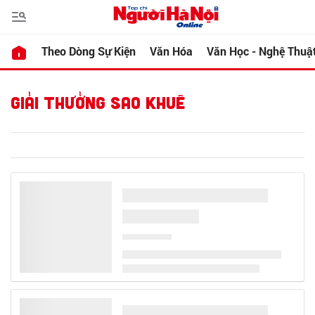
Theo Dòng Sự Kiện
Văn Hóa
Văn Học - Nghệ Thuậ
GIẢI THƯỞNG SAO KHUÊ