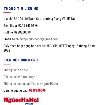
THÔNG TIN LIÊN HỆ
Địa chỉ: Số 126 phố Nam Cao, phường Giảng Võ, Hà Nội
Điện thoại: 024 3846 5176
Hotline: 0988200599
Email:
banbientapnguoihanoi@gmail.com
Giấy phép hoạt động báo chí số: 359/ GP - BTTTT ngày 18 tháng 7 năm
2022
LIÊN HỆ QUẢNG CÁO
Thông tin tòa soạn
Gửi tin bài cho tòa soạn
Thông tin quảng cáo Tạp chí Người Hà Nội
Liên hệ quảng cáo:
0988200599