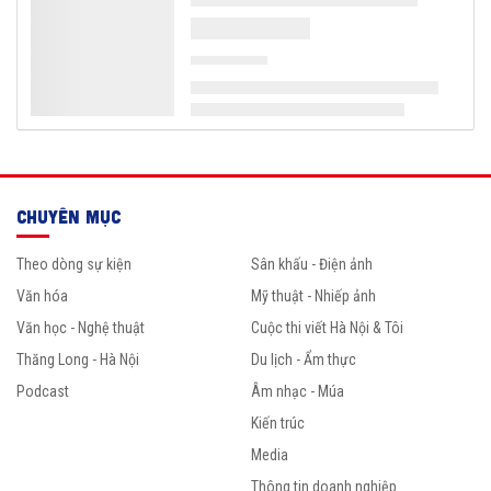
CHUYÊN MỤC
Theo dòng sự kiện
Sân khấu - Điện ảnh
Văn hóa
Mỹ thuật - Nhiếp ảnh
Văn học - Nghệ thuật
Cuộc thi viết Hà Nội & Tôi
Thăng Long - Hà Nội
Du lịch - Ẩm thực
Podcast
Âm nhạc - Múa
Kiến trúc
Media
Thông tin doanh nghiệp