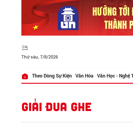
Thứ sáu, 7/8/2026
Theo Dòng Sự Kiện
Văn Hóa
Văn Học - Nghệ 
GIẢI ĐUA GHE