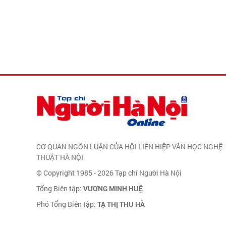
CƠ QUAN NGÔN LUẬN CỦA HỘI LIÊN HIỆP VĂN HỌC NGHỆ
THUẬT HÀ NỘI
© Copyright 1985 - 2026 Tạp chí Người Hà Nội
Tổng Biên tập:
VƯƠNG MINH HUỆ
Phó Tổng Biên tập:
TẠ THỊ THU HÀ