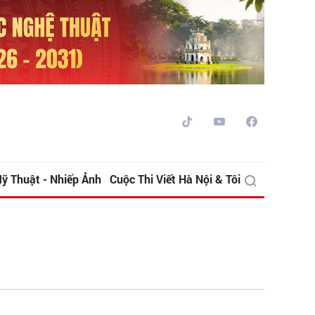
ỹ Thuật - Nhiếp Ảnh
Cuộc Thi Viết Hà Nội & Tôi