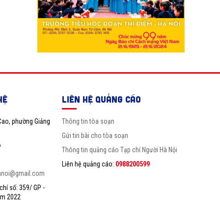
HỆ
LIÊN HỆ QUẢNG CÁO
Cao, phường Giảng
Thông tin tòa soạn
Gửi tin bài cho tòa soạn
6
Thông tin quảng cáo Tạp chí Người Hà Nội
Liên hệ quảng cáo:
0988200599
anoi@gmail.com
hí số: 359/ GP -
ăm 2022