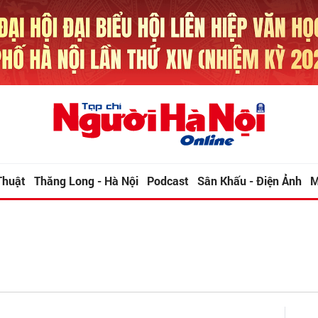
Thuật
Thăng Long - Hà Nội
Podcast
Sân Khấu - Điện Ảnh
M