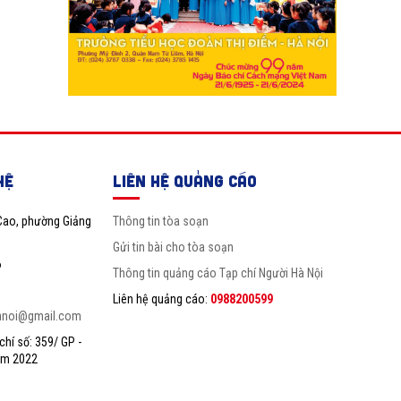
HỆ
LIÊN HỆ QUẢNG CÁO
Cao, phường Giảng
Thông tin tòa soạn
Gửi tin bài cho tòa soạn
6
Thông tin quảng cáo Tạp chí Người Hà Nội
Liên hệ quảng cáo:
0988200599
anoi@gmail.com
hí số: 359/ GP -
ăm 2022