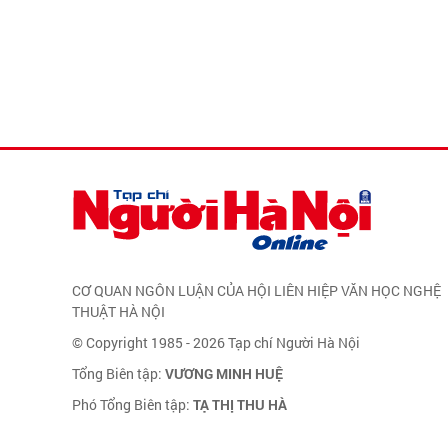
CƠ QUAN NGÔN LUẬN CỦA HỘI LIÊN HIỆP VĂN HỌC NGHỆ
THUẬT HÀ NỘI
© Copyright 1985 - 2026 Tạp chí Người Hà Nội
Tổng Biên tập:
VƯƠNG MINH HUỆ
Phó Tổng Biên tập:
TẠ THỊ THU HÀ