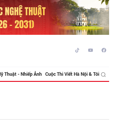
ỹ Thuật - Nhiếp Ảnh
Cuộc Thi Viết Hà Nội & Tôi