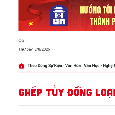
Thứ bảy, 8/8/2026
Theo Dòng Sự Kiện
Văn Hóa
Văn Học - Nghệ 
GHÉP TỦY ĐỒNG LOẠ