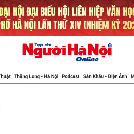
Thuật
Thăng Long - Hà Nội
Podcast
Sân Khấu - Điện Ảnh
M
I