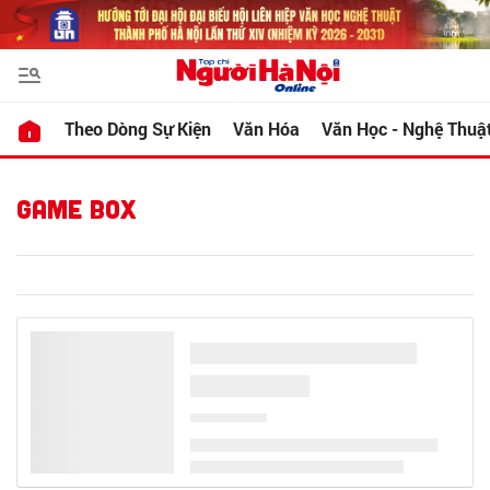
Theo Dòng Sự Kiện
Văn Hóa
Văn Học - Nghệ Thuậ
GAME BOX