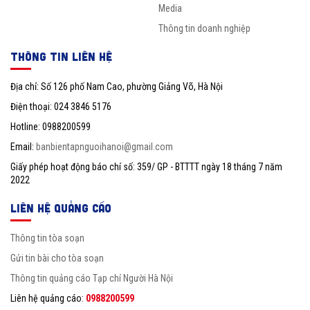
Media
Thông tin doanh nghiệp
THÔNG TIN LIÊN HỆ
Địa chỉ: Số 126 phố Nam Cao, phường Giảng Võ, Hà Nội
Điện thoại: 024 3846 5176
Hotline: 0988200599
Email:
banbientapnguoihanoi@gmail.com
Giấy phép hoạt động báo chí số: 359/ GP - BTTTT ngày 18 tháng 7 năm
2022
LIÊN HỆ QUẢNG CÁO
Thông tin tòa soạn
Gửi tin bài cho tòa soạn
Thông tin quảng cáo Tạp chí Người Hà Nội
Liên hệ quảng cáo:
0988200599