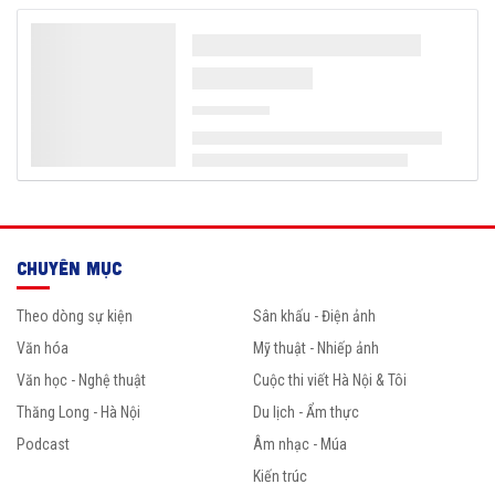
CHUYÊN MỤC
Theo dòng sự kiện
Sân khấu - Điện ảnh
Văn hóa
Mỹ thuật - Nhiếp ảnh
Văn học - Nghệ thuật
Cuộc thi viết Hà Nội & Tôi
Thăng Long - Hà Nội
Du lịch - Ẩm thực
Podcast
Âm nhạc - Múa
Kiến trúc