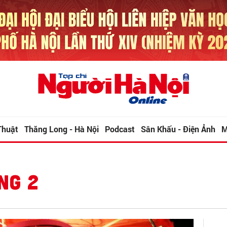
Thuật
Thăng Long - Hà Nội
Podcast
Sân Khấu - Điện Ảnh
M
NG 2