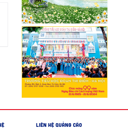
HỆ
LIÊN HỆ QUẢNG CÁO