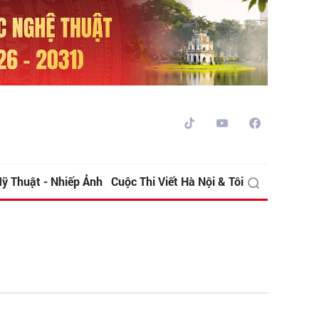
ỹ Thuật - Nhiếp Ảnh
Cuộc Thi Viết Hà Nội & Tôi