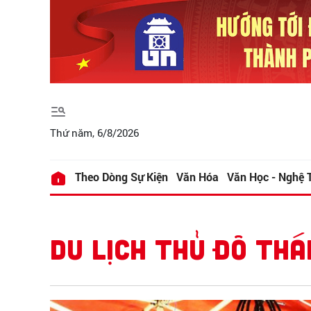
Thứ năm, 6/8/2026
Theo Dòng Sự Kiện
Văn Hóa
Văn Học - Nghệ 
DU LỊCH THỦ ĐÔ THÁ