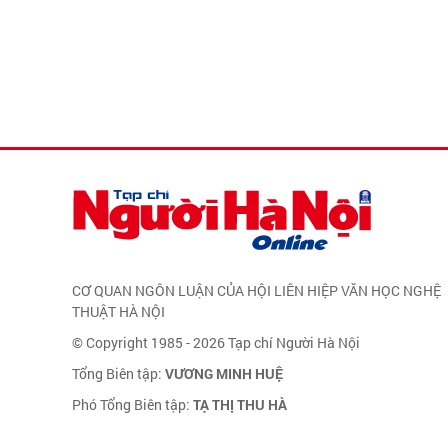
CƠ QUAN NGÔN LUẬN CỦA HỘI LIÊN HIỆP VĂN HỌC NGHỆ
THUẬT HÀ NỘI
© Copyright 1985 - 2026 Tạp chí Người Hà Nội
Tổng Biên tập:
VƯƠNG MINH HUỆ
Phó Tổng Biên tập:
TẠ THỊ THU HÀ