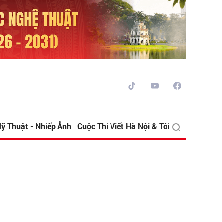
ỹ Thuật - Nhiếp Ảnh
Cuộc Thi Viết Hà Nội & Tôi