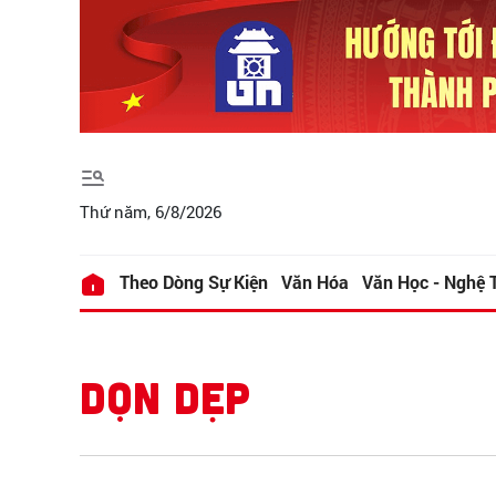
Thứ năm, 6/8/2026
Theo Dòng Sự Kiện
Văn Hóa
Văn Học - Nghệ 
DỌN DẸP