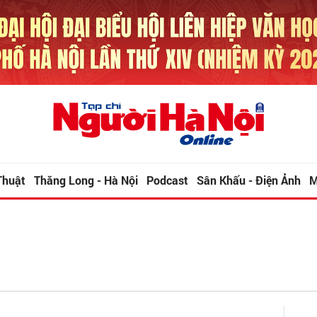
Thuật
Thăng Long - Hà Nội
Podcast
Sân Khấu - Điện Ảnh
M