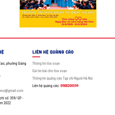
HỆ
LIÊN HỆ QUẢNG CÁO
Cao, phường Giảng
Thông tin tòa soạn
Gửi tin bài cho tòa soạn
6
Thông tin quảng cáo Tạp chí Người Hà Nội
Liên hệ quảng cáo:
0988200599
anoi@gmail.com
hí số: 359/ GP -
ăm 2022