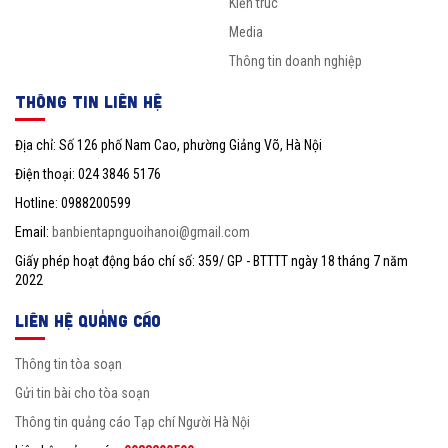
Kiến trúc
Media
Thông tin doanh nghiệp
THÔNG TIN LIÊN HỆ
Địa chỉ: Số 126 phố Nam Cao, phường Giảng Võ, Hà Nội
Điện thoại: 024 3846 5176
Hotline: 0988200599
Email:
banbientapnguoihanoi@gmail.com
Giấy phép hoạt động báo chí số: 359/ GP - BTTTT ngày 18 tháng 7 năm
2022
LIÊN HỆ QUẢNG CÁO
Thông tin tòa soạn
Gửi tin bài cho tòa soạn
Thông tin quảng cáo Tạp chí Người Hà Nội