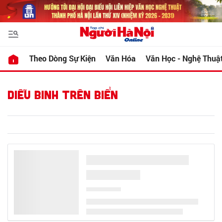
Theo Dòng Sự Kiện
Văn Hóa
Văn Học - Nghệ Thuậ
DIỄU BINH TRÊN BIỂN