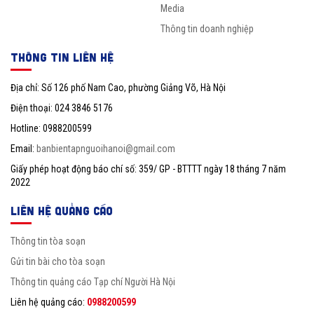
Media
Thông tin doanh nghiệp
THÔNG TIN LIÊN HỆ
Địa chỉ: Số 126 phố Nam Cao, phường Giảng Võ, Hà Nội
Điện thoại: 024 3846 5176
Hotline: 0988200599
Email:
banbientapnguoihanoi@gmail.com
Giấy phép hoạt động báo chí số: 359/ GP - BTTTT ngày 18 tháng 7 năm
2022
LIÊN HỆ QUẢNG CÁO
Thông tin tòa soạn
Gửi tin bài cho tòa soạn
Thông tin quảng cáo Tạp chí Người Hà Nội
Liên hệ quảng cáo:
0988200599