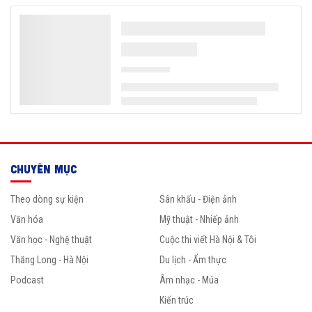
CHUYÊN MỤC
Theo dòng sự kiện
Sân khấu - Điện ảnh
Văn hóa
Mỹ thuật - Nhiếp ảnh
Văn học - Nghệ thuật
Cuộc thi viết Hà Nội & Tôi
Thăng Long - Hà Nội
Du lịch - Ẩm thực
Podcast
Âm nhạc - Múa
Kiến trúc