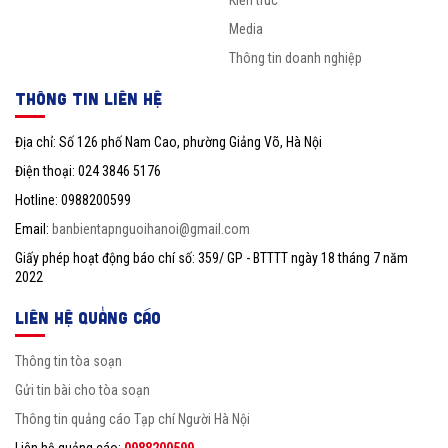
Kiến trúc
Media
Thông tin doanh nghiệp
THÔNG TIN LIÊN HỆ
Địa chỉ: Số 126 phố Nam Cao, phường Giảng Võ, Hà Nội
Điện thoại: 024 3846 5176
Hotline: 0988200599
Email:
banbientapnguoihanoi@gmail.com
Giấy phép hoạt động báo chí số: 359/ GP - BTTTT ngày 18 tháng 7 năm
2022
LIÊN HỆ QUẢNG CÁO
Thông tin tòa soạn
Gửi tin bài cho tòa soạn
Thông tin quảng cáo Tạp chí Người Hà Nội