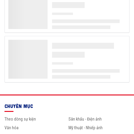
CHUYÊN MỤC
Theo dòng sự kiện
Sân khấu - Điện ảnh
Văn hóa
Mỹ thuật - Nhiếp ảnh