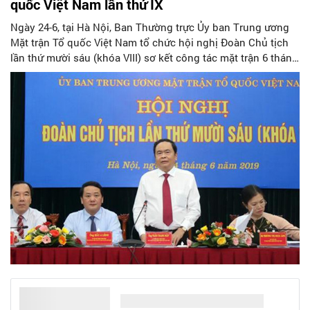
quốc Việt Nam lần thứ IX
Ngày 24-6, tại Hà Nội, Ban Thường trực Ủy ban Trung ương
Mặt trận Tổ quốc Việt Nam tổ chức hội nghị Đoàn Chủ tịch
lần thứ mười sáu (khóa VIII) sơ kết công tác mặt trận 6 tháng
đầu năm và triển khai nhiệm vụ trọng tâm 6 tháng cuối năm
2019. Bí thư Trung ương Đảng, Chủ tịch Ủy ban Trung ương
Mặt trận Tổ quốc Việt Nam Trần Thanh Mẫn chủ trì hội nghị.