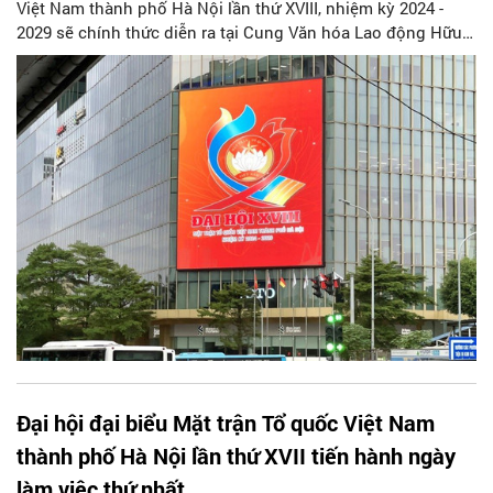
Việt Nam thành phố Hà Nội lần thứ XVIII, nhiệm kỳ 2024 -
2029 sẽ chính thức diễn ra tại Cung Văn hóa Lao động Hữu
nghị Việt Xô, với sự tham dự của 363 đại biểu chính thức.
Đại hội đại biểu Mặt trận Tổ quốc Việt Nam
thành phố Hà Nội lần thứ XVII tiến hành ngày
làm việc thứ nhất