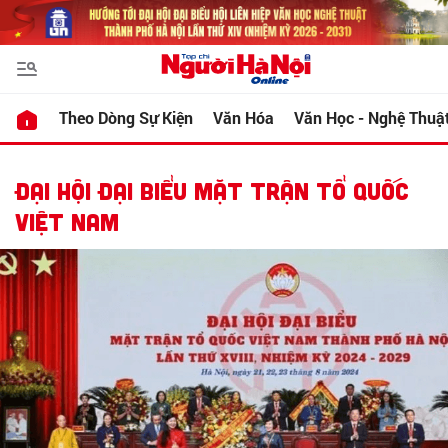
Theo Dòng Sự Kiện
Văn Hóa
Văn Học - Nghệ Thuậ
ĐẠI HỘI ĐẠI BIỂU MẶT TRẬN TỔ QUỐC
VIỆT NAM