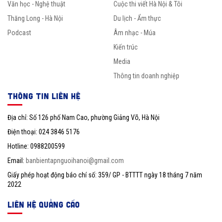
Văn học - Nghệ thuật
Cuộc thi viết Hà Nội & Tôi
Thăng Long - Hà Nội
Du lịch - Ẩm thực
Podcast
Âm nhạc - Múa
Kiến trúc
Media
Thông tin doanh nghiệp
THÔNG TIN LIÊN HỆ
Địa chỉ: Số 126 phố Nam Cao, phường Giảng Võ, Hà Nội
Điện thoại: 024 3846 5176
Hotline: 0988200599
Email:
banbientapnguoihanoi@gmail.com
Giấy phép hoạt động báo chí số: 359/ GP - BTTTT ngày 18 tháng 7 năm
2022
LIÊN HỆ QUẢNG CÁO