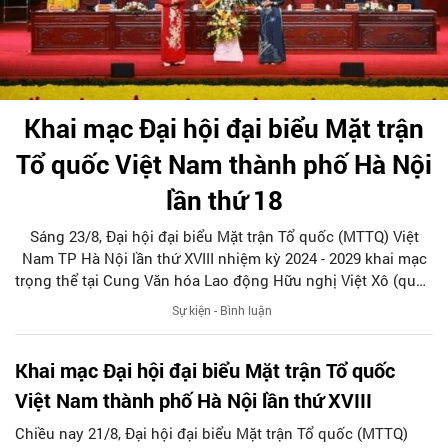
Khai mạc Đại hội đại biểu Mặt trận
Tổ quốc Việt Nam thành phố Hà Nội
lần thứ 18
Sáng 23/8, Đại hội đại biểu Mặt trận Tổ quốc (MTTQ) Việt
Nam TP Hà Nội lần thứ XVIII nhiệm kỳ 2024 - 2029 khai mạc
trọng thể tại Cung Văn hóa Lao động Hữu nghị Việt Xô (quận
Hoàn Kiếm, Hà Nội).
Sự kiện - Bình luận
Khai mạc Đại hội đại biểu Mặt trận Tổ quốc
Việt Nam thành phố Hà Nội lần thứ XVIII
Chiều nay 21/8, Đại hội đại biểu Mặt trận Tổ quốc (MTTQ)