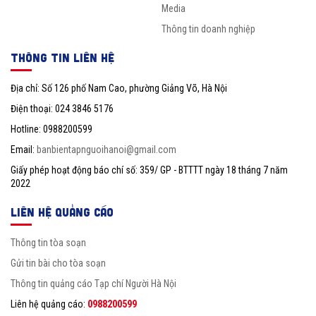
Media
Thông tin doanh nghiệp
THÔNG TIN LIÊN HỆ
Địa chỉ: Số 126 phố Nam Cao, phường Giảng Võ, Hà Nội
Điện thoại: 024 3846 5176
Hotline: 0988200599
Email:
banbientapnguoihanoi@gmail.com
Giấy phép hoạt động báo chí số: 359/ GP - BTTTT ngày 18 tháng 7 năm
2022
LIÊN HỆ QUẢNG CÁO
Thông tin tòa soạn
Gửi tin bài cho tòa soạn
Thông tin quảng cáo Tạp chí Người Hà Nội
Liên hệ quảng cáo:
0988200599