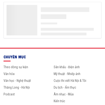
CHUYÊN MỤC
Theo dòng sự kiện
Sân khấu - Điện ảnh
Văn hóa
Mỹ thuật - Nhiếp ảnh
Văn học - Nghệ thuật
Cuộc thi viết Hà Nội & Tôi
Thăng Long - Hà Nội
Du lịch - Ẩm thực
Podcast
Âm nhạc - Múa
Kiến trúc