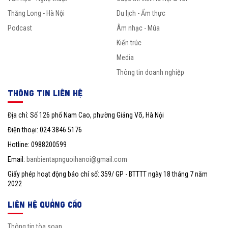
Thăng Long - Hà Nội
Du lịch - Ẩm thực
Podcast
Âm nhạc - Múa
Kiến trúc
Media
Thông tin doanh nghiệp
THÔNG TIN LIÊN HỆ
Địa chỉ: Số 126 phố Nam Cao, phường Giảng Võ, Hà Nội
Điện thoại: 024 3846 5176
Hotline: 0988200599
Email:
banbientapnguoihanoi@gmail.com
Giấy phép hoạt động báo chí số: 359/ GP - BTTTT ngày 18 tháng 7 năm
2022
LIÊN HỆ QUẢNG CÁO
Thông tin tòa soạn