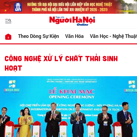
Theo Dòng Sự Kiện
Văn Hóa
Văn Học - Nghệ Thuậ
CÔNG NGHỆ XỬ LÝ CHẤT THẢI SINH
HOẠT