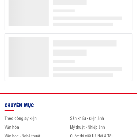
CHUYÊN MỤC
Theo dòng sự kiện
Sân khấu - Điện ảnh
Văn hóa
Mỹ thuật - Nhiếp ảnh
Văn học - Nghệ thuật
Cuộc thi viết Hà Nội & Tôi