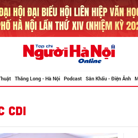
Thuật
Thăng Long - Hà Nội
Podcast
Sân Khấu - Điện Ảnh
M
C CDI