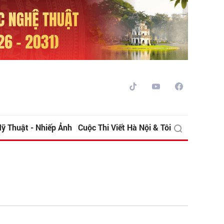
ỹ Thuật - Nhiếp Ảnh
Cuộc Thi Viết Hà Nội & Tôi