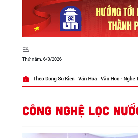
Thứ năm, 6/8/2026
Theo Dòng Sự Kiện
Văn Hóa
Văn Học - Nghệ 
CÔNG NGHỆ LỌC NƯỚ