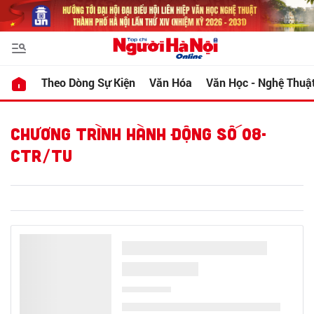
Theo Dòng Sự Kiện
Văn Hóa
Văn Học - Nghệ Thuậ
CHƯƠNG TRÌNH HÀNH ĐỘNG SỐ 08-
CTR/TU