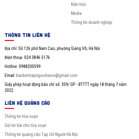
Kiến trúc
Media
Thông tin doanh nghiệp
THÔNG TIN LIÊN HỆ
Địa chỉ: Số 126 phố Nam Cao, phường Giảng Võ, Hà Nội
Điện thoại: 024 3846 5176
Hotline: 0988200599
Email:
banbientapnguoihanoi@gmail.com
Giấy phép hoạt động báo chí số: 359/ GP - BTTTT ngày 18 tháng 7 năm
2022
LIÊN HỆ QUẢNG CÁO
Thông tin tòa soạn
Gửi tin bài cho tòa soạn
Thông tin quảng cáo Tạp chí Người Hà Nội