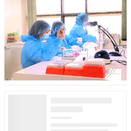
Công an Thành phố; Giám đốc Sở Y tế; Giám đốc Bệnh viện
Bạch Mai; Đài Phát thanh và Truyền hình Hà Nội.