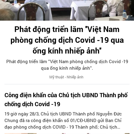
Phát động triển lãm ''Việt Nam
phòng chống dịch Covid -19 qua
ống kính nhiếp ảnh''
Phát động triển lãm ''Việt Nam phòng chống dịch Covid -19
qua ống kính nhiếp ảnh''.
Mỹ thuật - Nhiếp ảnh
Công điện khẩn của Chủ tịch UBND Thành phố
chống dịch Covid -19
19 giờ ngày 28/3, Chủ tịch UBND Thành phố Nguyễn Đức
Chung đã ra công điện khẩn số 01/CĐ-UBND gửi Ban Chỉ
đạo phòng chống dịch COVID - 19 Thành phố; Chủ tịch
UBND các quận, huyện, thị xã, xã phường, thị trấn; Giám đốc