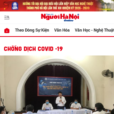
Theo Dòng Sự Kiện
Văn Hóa
Văn Học - Nghệ Thuậ
CHỐNG DỊCH COVID -19