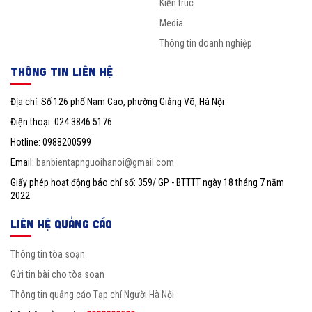
Kiến trúc
Media
Thông tin doanh nghiệp
THÔNG TIN LIÊN HỆ
Địa chỉ: Số 126 phố Nam Cao, phường Giảng Võ, Hà Nội
Điện thoại: 024 3846 5176
Hotline: 0988200599
Email:
banbientapnguoihanoi@gmail.com
Giấy phép hoạt động báo chí số: 359/ GP - BTTTT ngày 18 tháng 7 năm
2022
LIÊN HỆ QUẢNG CÁO
Thông tin tòa soạn
Gửi tin bài cho tòa soạn
Thông tin quảng cáo Tạp chí Người Hà Nội