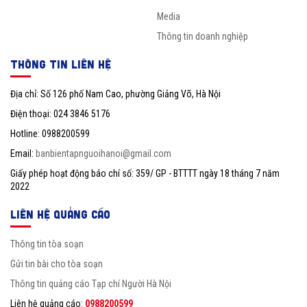
Media
Thông tin doanh nghiệp
THÔNG TIN LIÊN HỆ
Địa chỉ: Số 126 phố Nam Cao, phường Giảng Võ, Hà Nội
Điện thoại: 024 3846 5176
Hotline: 0988200599
Email:
banbientapnguoihanoi@gmail.com
Giấy phép hoạt động báo chí số: 359/ GP - BTTTT ngày 18 tháng 7 năm
2022
LIÊN HỆ QUẢNG CÁO
Thông tin tòa soạn
Gửi tin bài cho tòa soạn
Thông tin quảng cáo Tạp chí Người Hà Nội
Liên hệ quảng cáo:
0988200599