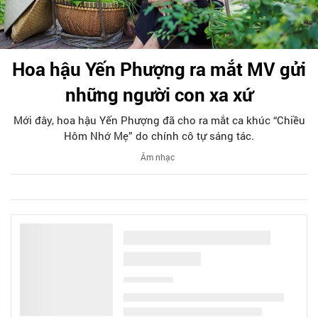
Hoa hậu Yến Phượng ra mắt MV gửi
những người con xa xứ
Mới đây, hoa hậu Yến Phượng đã cho ra mắt ca khúc “Chiều
Hôm Nhớ Mẹ” do chính cô tự sáng tác.
Âm nhạc