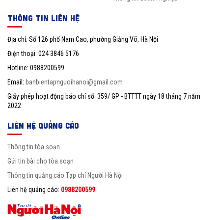
THÔNG TIN LIÊN HỆ
Địa chỉ: Số 126 phố Nam Cao, phường Giảng Võ, Hà Nội
Điện thoại: 024 3846 5176
Hotline: 0988200599
Email:
banbientapnguoihanoi@gmail.com
Giấy phép hoạt động báo chí số: 359/ GP - BTTTT ngày 18 tháng 7 năm
2022
LIÊN HỆ QUẢNG CÁO
Thông tin tòa soạn
Gửi tin bài cho tòa soạn
Thông tin quảng cáo Tạp chí Người Hà Nội
Liên hệ quảng cáo:
0988200599