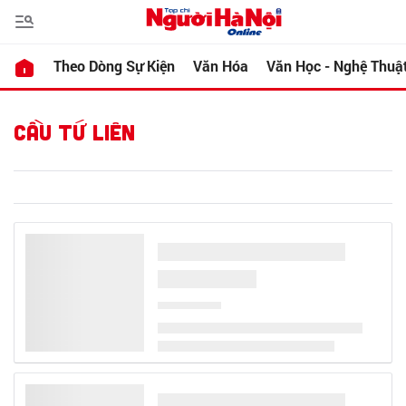
Theo Dòng Sự Kiện
Văn Hóa
Văn Học - Nghệ Thuậ
CẦU TỨ LIÊN