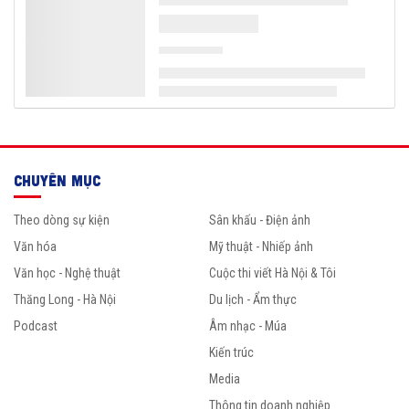
CHUYÊN MỤC
Theo dòng sự kiện
Sân khấu - Điện ảnh
Văn hóa
Mỹ thuật - Nhiếp ảnh
Văn học - Nghệ thuật
Cuộc thi viết Hà Nội & Tôi
Thăng Long - Hà Nội
Du lịch - Ẩm thực
Podcast
Âm nhạc - Múa
Kiến trúc
Media
Thông tin doanh nghiệp