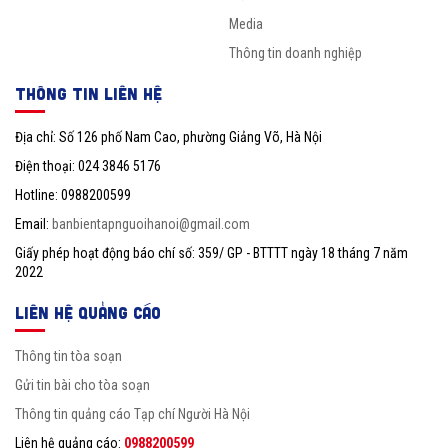
Media
Thông tin doanh nghiệp
THÔNG TIN LIÊN HỆ
Địa chỉ: Số 126 phố Nam Cao, phường Giảng Võ, Hà Nội
Điện thoại: 024 3846 5176
Hotline: 0988200599
Email:
banbientapnguoihanoi@gmail.com
Giấy phép hoạt động báo chí số: 359/ GP - BTTTT ngày 18 tháng 7 năm
2022
LIÊN HỆ QUẢNG CÁO
Thông tin tòa soạn
Gửi tin bài cho tòa soạn
Thông tin quảng cáo Tạp chí Người Hà Nội
Liên hệ quảng cáo:
0988200599