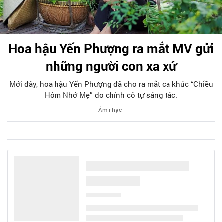
Hoa hậu Yến Phượng ra mắt MV gửi
những người con xa xứ
Mới đây, hoa hậu Yến Phượng đã cho ra mắt ca khúc “Chiều
Hôm Nhớ Mẹ” do chính cô tự sáng tác.
Âm nhạc