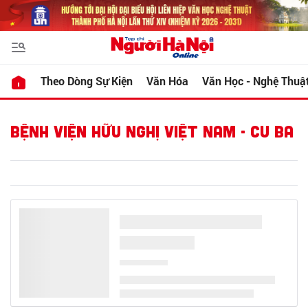
Theo Dòng Sự Kiện
Văn Hóa
Văn Học - Nghệ Thuậ
BỆNH VIỆN HỮU NGHỊ VIỆT NAM - CU BA