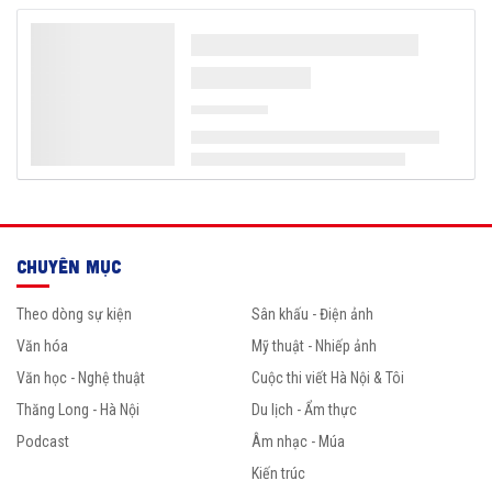
CHUYÊN MỤC
Theo dòng sự kiện
Sân khấu - Điện ảnh
Văn hóa
Mỹ thuật - Nhiếp ảnh
Văn học - Nghệ thuật
Cuộc thi viết Hà Nội & Tôi
Thăng Long - Hà Nội
Du lịch - Ẩm thực
Podcast
Âm nhạc - Múa
Kiến trúc