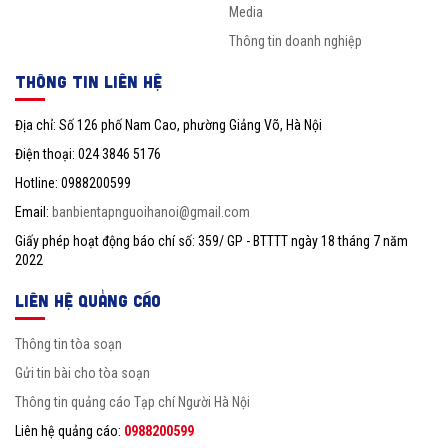
Media
Thông tin doanh nghiệp
THÔNG TIN LIÊN HỆ
Địa chỉ: Số 126 phố Nam Cao, phường Giảng Võ, Hà Nội
Điện thoại: 024 3846 5176
Hotline: 0988200599
Email:
banbientapnguoihanoi@gmail.com
Giấy phép hoạt động báo chí số: 359/ GP - BTTTT ngày 18 tháng 7 năm
2022
LIÊN HỆ QUẢNG CÁO
Thông tin tòa soạn
Gửi tin bài cho tòa soạn
Thông tin quảng cáo Tạp chí Người Hà Nội
Liên hệ quảng cáo:
0988200599