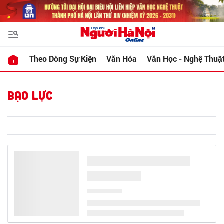
Theo Dòng Sự Kiện
Văn Hóa
Văn Học - Nghệ Thuậ
BẠO LỰC