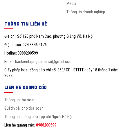
Media
Thông tin doanh nghiệp
THÔNG TIN LIÊN HỆ
Địa chỉ: Số 126 phố Nam Cao, phường Giảng Võ, Hà Nội
Điện thoại: 024 3846 5176
Hotline: 0988200599
Email:
banbientapnguoihanoi@gmail.com
Giấy phép hoạt động báo chí số: 359/ GP - BTTTT ngày 18 tháng 7 năm
2022
LIÊN HỆ QUẢNG CÁO
Thông tin tòa soạn
Gửi tin bài cho tòa soạn
Thông tin quảng cáo Tạp chí Người Hà Nội
Liên hệ quảng cáo:
0988200599