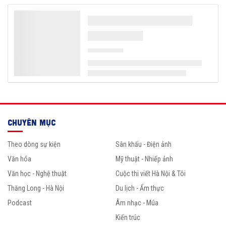
CHUYÊN MỤC
Theo dòng sự kiện
Sân khấu - Điện ảnh
Văn hóa
Mỹ thuật - Nhiếp ảnh
Văn học - Nghệ thuật
Cuộc thi viết Hà Nội & Tôi
Thăng Long - Hà Nội
Du lịch - Ẩm thực
Podcast
Âm nhạc - Múa
Kiến trúc