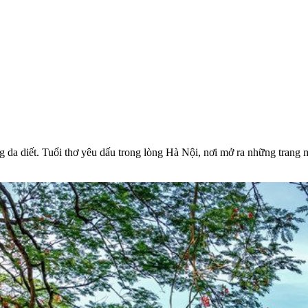
ng da diết. Tuổi thơ yêu dấu trong lòng Hà Nội, nơi mở ra những trang 