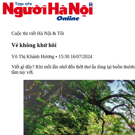
Cuộc thi viết Hà Nội & Tôi
Vé không khứ hồi
Võ Thị Khánh Hương
•
15:30 16/07/2024
Viết gì đây? Khi mỗi lần nhớ đến thời thơ ấu lòng lại buồn thươ
tầm tay với.