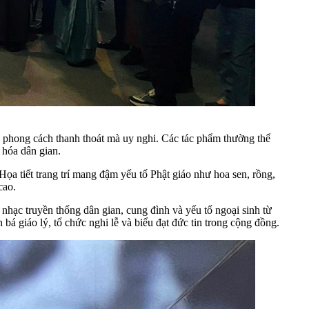
g phong cách thanh thoát mà uy nghi. Các tác phẩm thường thể
 hóa dân gian.
ọa tiết trang trí mang đậm yếu tố Phật giáo như hoa sen, rồng,
cao.
 nhạc truyền thống dân gian, cung đình và yếu tố ngoại sinh từ
bá giáo lý, tổ chức nghi lễ và biểu đạt đức tin trong cộng đồng.