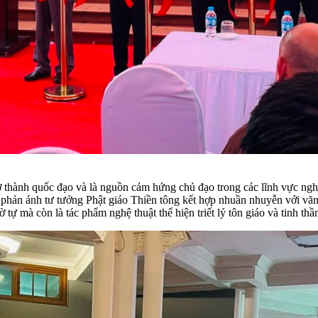
trở thành quốc đạo và là nguồn cảm hứng chủ đạo trong các lĩnh vực ng
ời phản ánh tư tưởng Phật giáo Thiền tông kết hợp nhuần nhuyễn với vă
tự mà còn là tác phẩm nghệ thuật thể hiện triết lý tôn giáo và tinh thầ