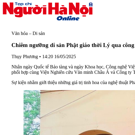
Văn hóa – Di sản
Chiêm ngưỡng di sản Phật giáo thời Lý qua công
Thụy Phương
•
14:20 16/05/2025
Nhân ngày Quốc tế Bảo tàng và ngày Khoa học, Công nghệ Việt 
phối hợp cùng Viện Nghiên cứu Văn minh Châu Á và Công ty T
Sự kiện nhằm giới thiệu những giá trị tinh hoa của nghệ thuật Ph