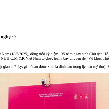
 nghệ số
Nam (18/5/2025), đồng thời kỷ niệm 135 năm ngày sinh Chủ tịch Hồ 
NHH C.M.Y.K Việt Nam tổ chức trưng bày chuyên đề “Vũ khúc Thiền 
ật giáo thời Lý, giai đoạn được xem là đỉnh cao trong lịch sử mỹ thuật 