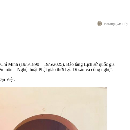
In trang
(Ctr + P)
Chí Minh (19/5/1890 – 19/5/2025), Bảo tàng Lịch sử quốc gia
môn – Nghệ thuật Phật giáo thời Lý: Di sản và công nghệ”.
Đại Việt.