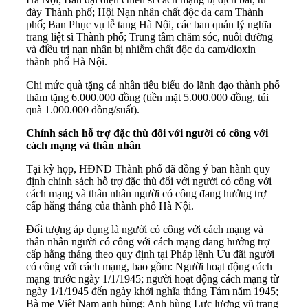
đày Thành phố; Hội Nạn nhân chất độc da cam Thành
phố; Ban Phục vụ lễ tang Hà Nội, các ban quản lý nghĩa
trang liệt sĩ Thành phố; Trung tâm chăm sóc, nuôi dưỡng
và điều trị nạn nhân bị nhiễm chất độc da cam/dioxin
thành phố Hà Nội.
Chi mức quà tặng cá nhân tiêu biểu do lãnh đạo thành phố
thăm tặng 6.000.000 đồng (tiền mặt 5.000.000 đồng, túi
quà 1.000.000 đồng/suất).
Chính sách hỗ trợ đặc thù đối với người có công với
cách mạng và thân nhân
Tại kỳ họp, HĐND Thành phố đã đồng ý ban hành quy
định chính sách hỗ trợ đặc thù đối với người có công với
cách mạng và thân nhân người có công đang hưởng trợ
cấp hằng tháng của thành phố Hà Nội.
Đối tượng áp dụng là người có công với cách mạng và
thân nhân người có công với cách mạng đang hưởng trợ
cấp hằng tháng theo quy định tại Pháp lệnh Ưu đãi người
có công với cách mạng, bao gồm: Người hoạt động cách
mạng trước ngày 1/1/1945; người hoạt động cách mạng từ
ngày 1/1/1945 đến ngày khởi nghĩa tháng Tám năm 1945;
Bà mẹ Việt Nam anh hùng; Anh hùng Lực lượng vũ trang