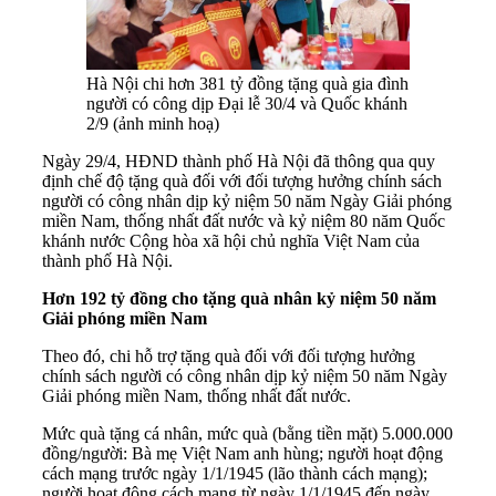
Hà Nội chi hơn 381 tỷ đồng tặng quà gia đình
người có công dịp Đại lễ 30/4 và Quốc khánh
2/9 (ảnh minh hoạ)
Ngày 29/4, HĐND thành phố Hà Nội đã thông qua quy
định chế độ tặng quà đối với đối tượng hưởng chính sách
người có công nhân dịp kỷ niệm 50 năm Ngày Giải phóng
miền Nam, thống nhất đất nước và kỷ niệm 80 năm Quốc
khánh nước Cộng hòa xã hội chủ nghĩa Việt Nam của
thành phố Hà Nội.
Hơn 192 tỷ đồng cho tặng quà nhân kỷ niệm 50 năm
Giải phóng miền Nam
Theo đó, chi hỗ trợ tặng quà đối với đối tượng hưởng
chính sách người có công nhân dịp kỷ niệm 50 năm Ngày
Giải phóng miền Nam, thống nhất đất nước.
Mức quà tặng cá nhân, mức quà (bằng tiền mặt) 5.000.000
đồng/người: Bà mẹ Việt Nam anh hùng; người hoạt động
cách mạng trước ngày 1/1/1945 (lão thành cách mạng);
người hoạt động cách mạng từ ngày 1/1/1945 đến ngày