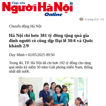
In trang
(Ctr + P)
Chuyển động Hà Nội
Hà Nội chi hơn 381 tỷ đồng tặng quà gia
đình người có công dịp Đại lễ 30/4 và Quốc
khánh 2/9
Duy Minh
•
02/05/2025 09:50
Trong đó, TP. Hà Nội đã chi hơn 192 tỷ đồng cho tặng
quà nhân kỷ niệm 50 năm Giải phóng miền Nam, thống
nhất đất nước.