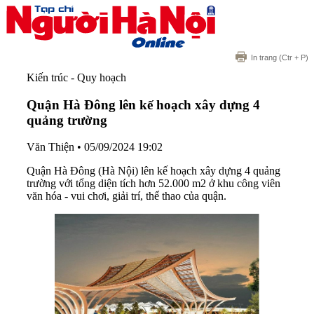
In trang
(Ctr + P)
Kiến trúc - Quy hoạch
Quận Hà Đông lên kế hoạch xây dựng 4
quảng trường
Văn Thiện
•
05/09/2024 19:02
Quận Hà Đông (Hà Nội) lên kế hoạch xây dựng 4 quảng
trường với tổng diện tích hơn 52.000 m2 ở khu công viên
văn hóa - vui chơi, giải trí, thể thao của quận.