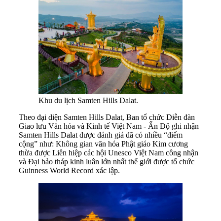
Khu du lịch Samten Hills Dalat.
Theo đại diện Samten Hills Dalat, Ban tổ chức Diễn đàn
Giao lưu Văn hóa và Kinh tế Việt Nam - Ấn Độ ghi nhận
Samten Hills Dalat được đánh giá đã có nhiều “điểm
cộng” như: Không gian văn hóa Phật giáo Kim cương
thừa được Liên hiệp các hội Unesco Việt Nam công nhận
và Đại bảo tháp kinh luân lớn nhất thế giới được tổ chức
Guinness World Record xác lập.