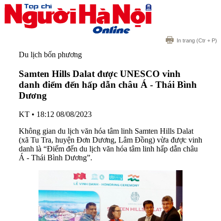
In trang
(Ctr + P)
Du lịch bốn phương
Samten Hills Dalat được UNESCO vinh
danh điểm đến hấp dẫn châu Á - Thái Bình
Dương
KT
•
18:12 08/08/2023
Không gian du lịch văn hóa tâm linh Samten Hills Dalat
(xã Tu Tra, huyện Đơn Dương, Lâm Đồng) vừa được vinh
danh là “Điểm đến du lịch văn hóa tâm linh hấp dẫn châu
Á - Thái Bình Dương”.