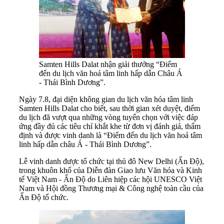
Samten Hills Dalat nhận giải thưởng “Điểm
đến du lịch văn hoá tâm linh hấp dẫn Châu Á
- Thái Bình Dương”.
Ngày 7.8, đại diện không gian du lịch văn hóa tâm linh
Samten Hills Dalat cho biết, sau thời gian xét duyệt, điểm
du lịch đã vượt qua những vòng tuyển chọn với việc đáp
ứng đầy đủ các tiêu chí khắt khe từ đơn vị đánh giá, thẩm
định và được vinh danh là “Điểm đến du lịch văn hoá tâm
linh hấp dẫn châu Á - Thái Bình Dương”.
Lễ vinh danh được tổ chức tại thủ đô New Delhi (Ấn Độ),
trong khuôn khổ của Diễn đàn Giao lưu Văn hóa và Kinh
tế Việt Nam - Ấn Độ do Liên hiệp các hội UNESCO Việt
Nam và Hội đồng Thương mại & Công nghệ toàn cầu của
Ấn Độ tổ chức.