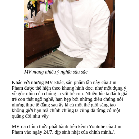
MV mang nhiều ý nghĩa sâu sắc
Khác với những MV khác, sản phẩm lần này của Jun
Phạm được thể hiện theo khung hình dọc, như một dụng ý
về góc nhìn của chúng ta với trẻ con. Nhiều lúc ta đánh giá
trẻ con thật ngô nghê, hạn hẹp bởi những điều chúng nói
nhưng thực tế đằng sau ấy là cả một thế giới sáng tạo
không giới hạn mà chính chúng ta cũng đã từng có một
quãng đời như vậy.
MV đã chính thức phát hành trên kênh Youtube của Jun
Phạm vào ngày 24/7, dịp sinh nhật của chính mình./.