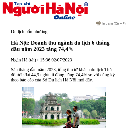
In trang
(Ctr + P)
Du lịch bốn phương
Hà Nội: Doanh thu ngành du lịch 6 tháng
đầu năm 2023 tăng 74,4%
Ngân Hà (t/h)
•
15:36 02/07/2023
Sáu tháng đầu năm 2023, tổng thu từ khách du lịch Thủ
đô ước đạt 44,9 nghìn tỉ đồng, tăng 74,4% so với cùng kỳ
theo báo cáo của Sở Du lịch Hà Nội mới đây.