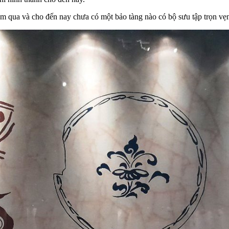
ăm qua và cho đến nay chưa có một bảo tàng nào có bộ sưu tập trọn v