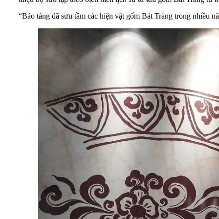
“Bảo tàng đã sưu tầm các hiện vật gốm Bát Tràng trong nhiều n