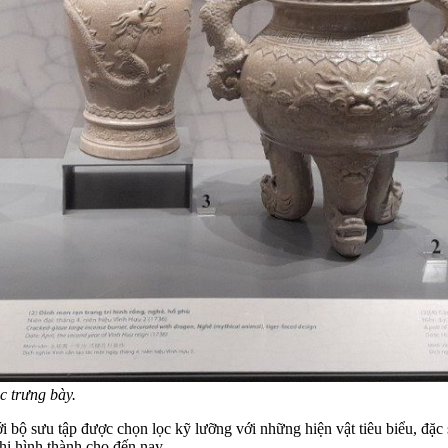
c trưng bày.
 bộ sưu tập được chọn lọc kỹ lưỡng với những hiện vật tiêu biểu, đặc 
khi hình thành cho đến nay.