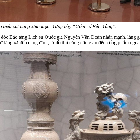
biểu cắt băng khai mạc Trưng bày “Gốm cổ Bát Tràng”.
m đốc Bảo tàng Lịch sử Quốc gia Nguyễn Văn Đoàn nhấn mạnh, làng g
ừ làng xã đến cung đình, từ đồ thờ cúng dân gian đến cống phẩm ngoại