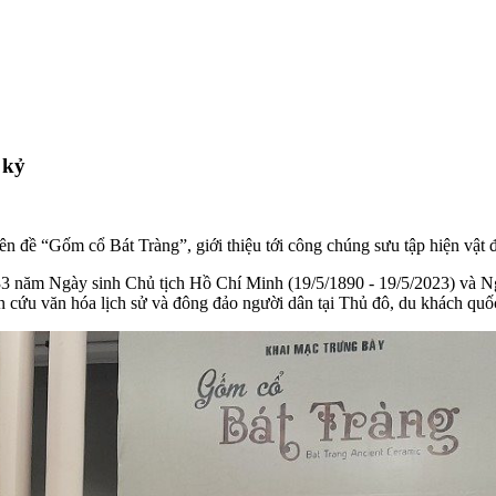
 kỷ
n đề “Gốm cổ Bát Tràng”, giới thiệu tới công chúng sưu tập hiện vật
3 năm Ngày sinh Chủ tịch Hồ Chí Minh (19/5/1890 - 19/5/2023) và N
 văn hóa lịch sử và đông đảo người dân tại Thủ đô, du khách quốc