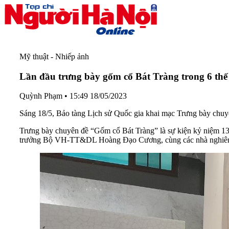
Mỹ thuật - Nhiếp ảnh
Lần đầu trưng bày gốm cổ Bát Tràng trong 6 thế
Quỳnh Phạm
•
15:49 18/05/2023
Sáng 18/5, Bảo tàng Lịch sử Quốc gia khai mạc Trưng bày chuyê
Trưng bày chuyên đề “Gốm cổ Bát Tràng” là sự kiện kỷ niệm 13
trưởng Bộ VH-TT&DL Hoàng Đạo Cương, cùng các nhà nghiên cứu