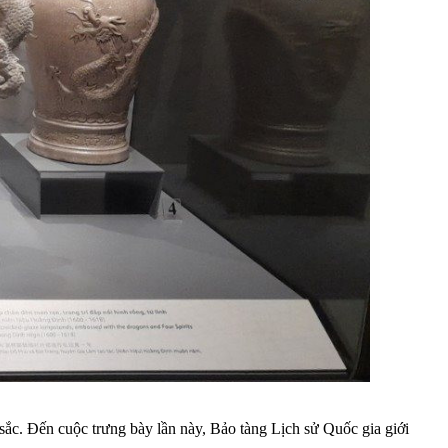
sắc. Đến cuộc trưng bày lần này, Bảo tàng Lịch sử Quốc gia giới