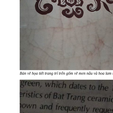
Bản vẽ họa tiết trang trí trên gốm vẽ men nâu và hoa lam 