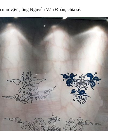
ẹn như vậy”, ông Nguyễn Văn Đoàn, chia sẻ.