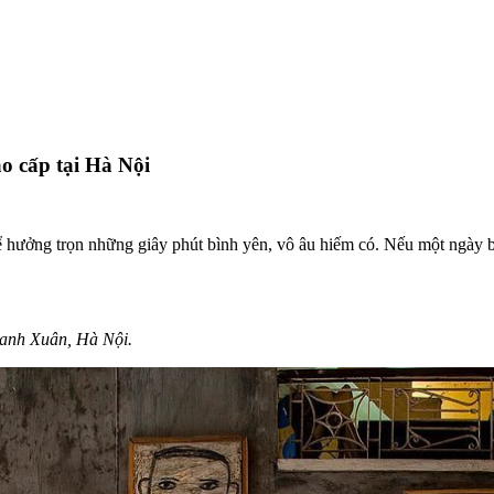
o cấp tại Hà Nội
ẻ để hưởng trọn những giây phút bình yên, vô âu hiếm có. Nếu một ngày
anh Xuân, Hà Nội.