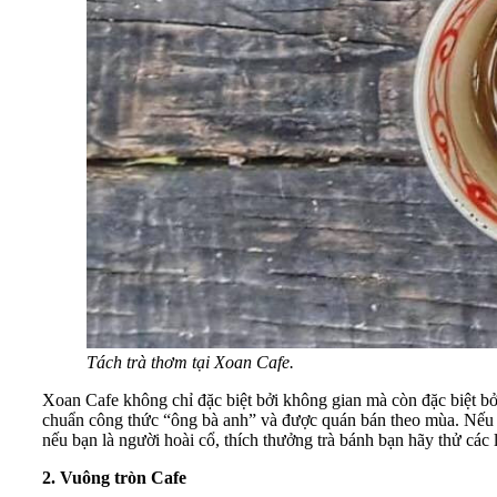
Tách trà thơm tại Xoan Cafe.
Xoan Cafe không chỉ đặc biệt bởi không gian mà còn đặc biệt b
chuẩn công thức “ông bà anh” và được quán bán theo mùa. Nếu b
nếu bạn là người hoài cổ, thích thưởng trà bánh bạn hãy thử các l
2. Vuông tròn Cafe