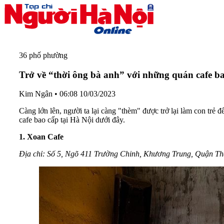
36 phố phường
Trở về “thời ông bà anh” với những quán cafe ba
Kim Ngân
•
06:08 10/03/2023
Càng lớn lên, người ta lại càng "thèm" được trở lại làm con tr
cafe bao cấp tại Hà Nội dưới đây.
1. Xoan Cafe
Địa chỉ: Số 5, Ngõ 411 Trường Chinh, Khương Trung, Quận Th