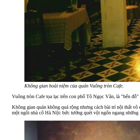
Không gian hoài niệm của quán Vuông tròn Cafe.
Vuông tròn Cafe tọa lạc trên con phố Tô Ngọc Vân, là "bến đỗ" 
Không gian quán không quá rộng nhưng cách bài trí nội thất vô 
một ngôi nhà cổ Hà Nội: bức tường quét vội ngổn ngang những v