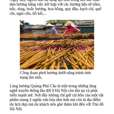
tăm hương bằng việc kết hợp với các hương liệu từ trầm,
trắc, tùng, hoắc hương, hoa hồng, quy đầu, bạch chỉ, quế
chi, ngải cứu, bồ kết,...
Công đoạn phơi hương dưới nắng tránh tình
trạng ẩm mốc.
Làng hương Quảng Phú Cầu là một trong những làng
nghề truyền thống lâu đời ở Hà Nội còn tồn tại và phát
triển mạnh mẽ. Nơi đây không chỉ giữ cái hồn của một vật
phẩm mang ý nghĩa văn hóa tâm linh mà còn là địa điểm
du lịch đẹp mà du khách nên ghé thăm khi đến với Thủ đô
Hà Nội.