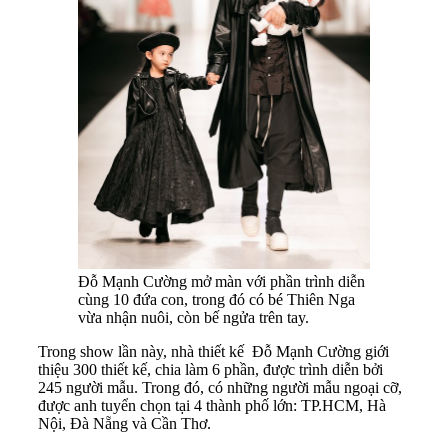
Đỗ Mạnh Cường mở màn với phần trình diễn
cùng 10 đứa con, trong đó có bé Thiên Nga
vừa nhận nuôi, còn bế ngửa trên tay.
Trong show lần này, nhà thiết kế Đỗ Mạnh Cường giới
thiệu 300 thiết kế, chia làm 6 phần, được trình diễn bởi
245 người mẫu. Trong đó, có những người mẫu ngoại cỡ,
được anh tuyển chọn tại 4 thành phố lớn: TP.HCM, Hà
Nội, Đà Nẵng và Cần Thơ.