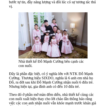
bước tự tin, đầy năng lượng và đôi lúc có sự tương tác thú
vị.
Nhà thiết kế Đỗ Mạnh Cường bên cạnh các
con nuôi.
Đây là phần đặc biệt, có ý nghĩa lớn với NTK Đỗ Mạnh
Cường. Thương hiệu SIXDO, nghĩa là 6 anh em nhà họ
Đỗ, ra đời sau khi Đỗ Mạnh Cường nhận nuôi 6 đứa trẻ.
Nhưng hiện tại, gia đình anh có đến 10 đứa trẻ.
Theo đó ở phần mở màn đêm diễn, nhà thiết kế cùng các
con nuôi xuất hiện thay cho lời chào lẫn thông báo rằng
việc các con anh nhận nuôi vẫn khỏe mạnh trước khán giả