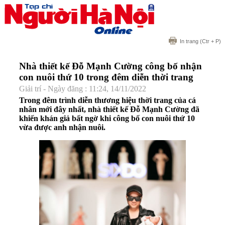
In trang
(Ctr + P)
Nhà thiết kế Đỗ Mạnh Cường công bố nhận
con nuôi thứ 10 trong đêm diễn thời trang
Giải trí - Ngày đăng : 11:24, 14/11/2022
Trong đêm trình diễn thương hiệu thời trang của cá
nhân mới đây nhất, nhà thiết kế Đỗ Mạnh Cường đã
khiến khán giả bất ngờ khi công bố con nuôi thứ 10
vừa được anh nhận nuôi.