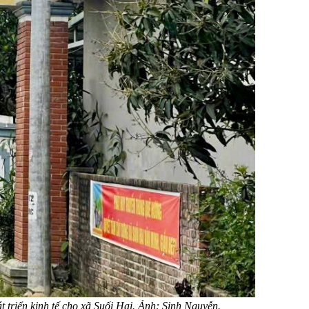
 triển kinh tế cho xã Suối Hai. Ảnh: Sinh Nguyễn.