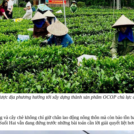
được địa phương hướng tới xây dựng thành sản phẩm OCOP chủ lực c
ắng và cây chè không chỉ giữ chân lao động nông thôn mà còn bảo tồn 
uối Hai vẫn đang đứng trước những bài toán cần lời giải quyết liệt hơ