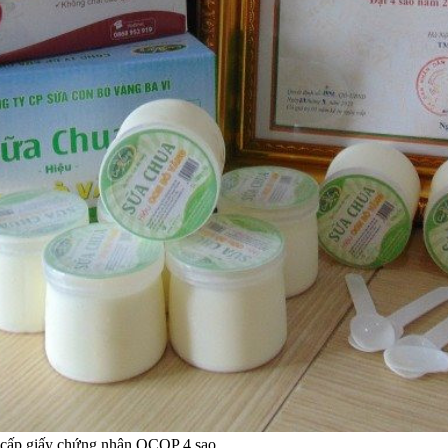
 cấp giấy chứng nhận OCOP 4 sao.