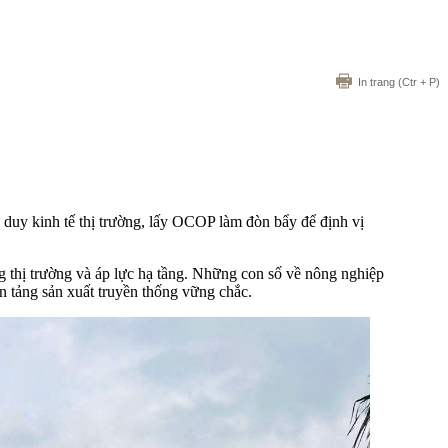
In trang
(Ctr + P)
 duy kinh tế thị trường, lấy OCOP làm đòn bẩy để định vị
ng thị trường và áp lực hạ tầng. Những con số về nông nghiệp
ền tảng sản xuất truyền thống vững chắc.