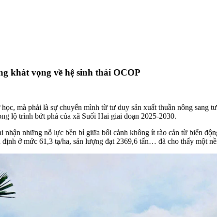
ùng khát vọng về hệ sinh thái OCOP
 học, mà phải là sự chuyển mình từ tư duy sản xuất thuần nông sang tư
ng lộ trình bứt phá của xã Suối Hai giai đoạn 2025-2030.
hi nhận những nỗ lực bền bỉ giữa bối cảnh không ít rào cản từ biến độ
ổn định ở mức 61,3 tạ/ha, sản lượng đạt 2369,6 tấn… đã cho thấy một n