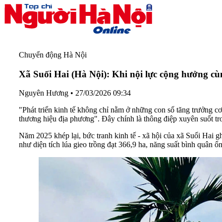
Chuyển động Hà Nội
Xã Suối Hai (Hà Nội): Khi nội lực cộng hưởng c
Nguyên Hương
•
27/03/2026 09:34
"Phát triển kinh tế không chỉ nằm ở những con số tăng trưởng cơ
thương hiệu địa phương". Đây chính là thông điệp xuyên suốt tro
Năm 2025 khép lại, bức tranh kinh tế - xã hội của xã Suối Hai g
như diện tích lúa gieo trồng đạt 366,9 ha, năng suất bình quân 