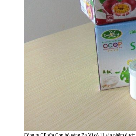
Công ty CP sữa Con bò vàng Ba Vì có 11 sản phẩm được