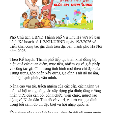
Phó Chủ tịch UBND Thành phố Vũ Thu Hà vừa ký ban
hành Kế hoạch số 112/KH-UBND ngày 19/3/2026 về
triển khai công tác gia đình trên địa bàn thành phố Hà Nội
năm 2026.
Theo Kế hoạch, Thành phố tiếp tục triển khai đồng bộ,
hiệu quả các quan điểm, mục tiêu, nhiệm vụ và giải pháp
về công tác gia đình trong tình hình mới theo chỉ đạo của
Trung ương góp phần xây dựng gia đình Thủ đô no ấm,
tiến bộ, hạnh phúc, văn minh.
Nâng cao vai trò, trách nhiệm của các cấp, các ngành và
toàn xã hội trong công tác xây dựng gia đình; tăng cường
nhận thức của cán bộ, công chức, viên chức, người lao
động và Nhân dân Thủ đô về vị trí, vai trò của gia đình
trong bối cảnh đô thị đặc biệt và hội nhập quốc tế.
Ứng dụng công nghệ thông tin, chuyển đổi số trong quản