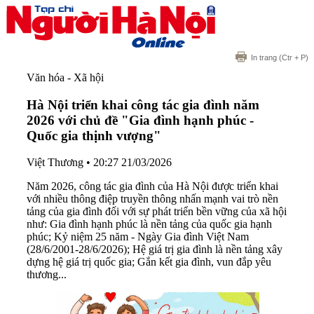
In trang
(Ctr + P)
Văn hóa - Xã hội
Hà Nội triển khai công tác gia đình năm
2026 với chủ đề "Gia đình hạnh phúc -
Quốc gia thịnh vượng"
Việt Thương
•
20:27 21/03/2026
Năm 2026, công tác gia đình của Hà Nội được triển khai
với nhiều thông điệp truyền thông nhấn mạnh vai trò nền
tảng của gia đình đối với sự phát triển bền vững của xã hội
như: Gia đình hạnh phúc là nền tảng của quốc gia hạnh
phúc; Kỷ niệm 25 năm - Ngày Gia đình Việt Nam
(28/6/2001-28/6/2026); Hệ giá trị gia đình là nền tảng xây
dựng hệ giá trị quốc gia; Gắn kết gia đình, vun đắp yêu
thương...