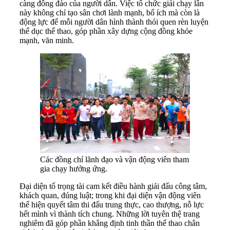
càng đông đảo của người dân. Việc tổ chức giải chạy lần
này không chỉ tạo sân chơi lành mạnh, bổ ích mà còn là
động lực để mỗi người dân hình thành thói quen rèn luyện
thể dục thể thao, góp phần xây dựng cộng đồng khỏe
mạnh, văn minh.
Các đồng chí lãnh đạo và vận động viên tham
gia chạy hưởng ứng.
Đại diện tổ trọng tài cam kết điều hành giải đấu công tâm,
khách quan, đúng luật; trong khi đại diện vận động viên
thể hiện quyết tâm thi đấu trung thực, cao thượng, nỗ lực
hết mình vì thành tích chung. Những lời tuyên thệ trang
nghiêm đã góp phần khẳng định tinh thần thể thao chân