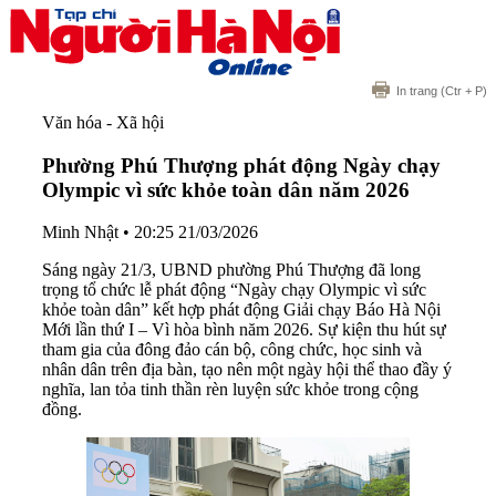
In trang
(Ctr + P)
Văn hóa - Xã hội
Phường Phú Thượng phát động Ngày chạy
Olympic vì sức khỏe toàn dân năm 2026
Minh Nhật
•
20:25 21/03/2026
Sáng ngày 21/3, UBND phường Phú Thượng đã long
trọng tổ chức lễ phát động “Ngày chạy Olympic vì sức
khỏe toàn dân” kết hợp phát động Giải chạy Báo Hà Nội
Mới lần thứ I – Vì hòa bình năm 2026. Sự kiện thu hút sự
tham gia của đông đảo cán bộ, công chức, học sinh và
nhân dân trên địa bàn, tạo nên một ngày hội thể thao đầy ý
nghĩa, lan tỏa tinh thần rèn luyện sức khỏe trong cộng
đồng.