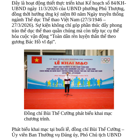
Đây là hoạt động thiết thực triển khai Kế hoạch số 84/KH-
UBND ngày 11/3/2026 của UBND phường Phú Thượng,
đồng thời hưởng ứng kỷ niệm 80 năm Ngày truyền thống
ngành Thể dục Thể thao Việt Nam (27/3/1946 –
27/3/2026). Sự kiện không chỉ góp phần thúc đẩy phong
trào thể dục thể thao quần chúng mà còn tiếp tục cụ thể
hóa cuộc vận động “Toàn dân rèn luyện thân thể theo
gương Bác Hồ vĩ đại”.
Đồng chí Bùi Thế Cường phát biểu khai mạc
chương trình.
Phát biểu khai mạc tại buổi lễ, đồng chí Bùi Thế Cường –
Ủy viên Ban Thường vụ Đảng ủy, Phó Chủ tịch UBND