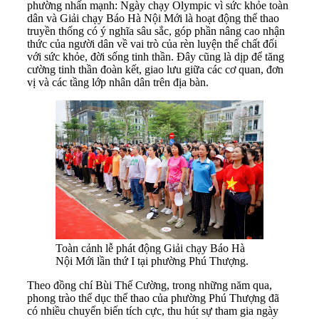
phường nhấn mạnh: Ngày chạy Olympic vì sức khỏe toàn
dân và Giải chạy Báo Hà Nội Mới là hoạt động thể thao
truyền thống có ý nghĩa sâu sắc, góp phần nâng cao nhận
thức của người dân về vai trò của rèn luyện thể chất đối
với sức khỏe, đời sống tinh thần. Đây cũng là dịp để tăng
cường tinh thần đoàn kết, giao lưu giữa các cơ quan, đơn
vị và các tầng lớp nhân dân trên địa bàn.
Toàn cảnh lễ phát động Giải chạy Báo Hà
Nội Mới lần thứ I tại phường Phú Thượng.
Theo đồng chí Bùi Thế Cường, trong những năm qua,
phong trào thể dục thể thao của phường Phú Thượng đã
có nhiều chuyển biến tích cực, thu hút sự tham gia ngày