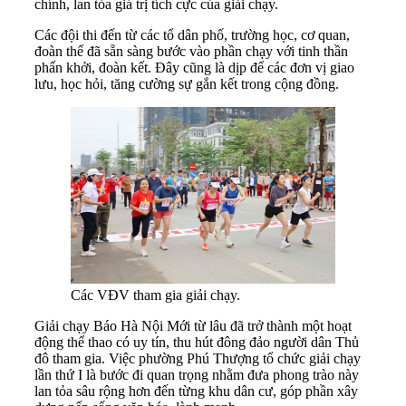
chính, lan tỏa giá trị tích cực của giải chạy.
Các đội thi đến từ các tổ dân phố, trường học, cơ quan,
đoàn thể đã sẵn sàng bước vào phần chạy với tinh thần
phấn khởi, đoàn kết. Đây cũng là dịp để các đơn vị giao
lưu, học hỏi, tăng cường sự gắn kết trong cộng đồng.
Các VĐV tham gia giải chạy.
Giải chạy Báo Hà Nội Mới từ lâu đã trở thành một hoạt
động thể thao có uy tín, thu hút đông đảo người dân Thủ
đô tham gia. Việc phường Phú Thượng tổ chức giải chạy
lần thứ I là bước đi quan trọng nhằm đưa phong trào này
lan tỏa sâu rộng hơn đến từng khu dân cư, góp phần xây