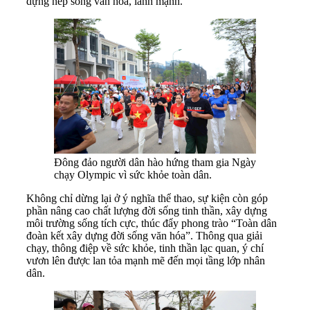
dựng nếp sống văn hóa, lành mạnh.
Đông đảo người dân hào hứng tham gia Ngày
chạy Olympic vì sức khỏe toàn dân.
Không chỉ dừng lại ở ý nghĩa thể thao, sự kiện còn góp
phần nâng cao chất lượng đời sống tinh thần, xây dựng
môi trường sống tích cực, thúc đẩy phong trào “Toàn dân
đoàn kết xây dựng đời sống văn hóa”. Thông qua giải
chạy, thông điệp về sức khỏe, tinh thần lạc quan, ý chí
vươn lên được lan tỏa mạnh mẽ đến mọi tầng lớp nhân
dân.