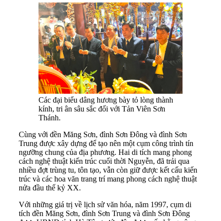
Các đại biểu dâng hương bày tỏ lòng thành
kính, tri ân sâu sắc đối với Tản Viên Sơn
Thánh.
Cùng với đền Măng Sơn, đình Sơn Đông và đình Sơn
Trung được xây dựng để tạo nên một cụm công trình tín
ngưỡng chung của địa phương. Hai di tích mang phong
cách nghệ thuật kiến trúc cuối thời Nguyễn, đã trải qua
nhiều đợt trùng tu, tôn tạo, vẫn còn giữ được kết cấu kiến
trúc và các hoa văn trang trí mang phong cách nghệ thuật
nửa đầu thế kỷ XX.
Với những giá trị về lịch sử văn hóa, năm 1997, cụm di
tích đền Măng Sơn, đình Sơn Trung và đình Sơn Đông