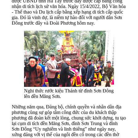
được UBND tỉnh Hà Tây trước đây được cấp bằng công
nhận di tích lịch sử văn hóa. Ngày 15/4/2022, Bộ Văn hóa
- Thể thao và Du lịch cấp bằng xếp hạng di tích cấp quốc
gia. Đó là vinh dự, là niềm tự hào đối với người dân Sơn
Đông trước đây và Đoài Phương hôm nay.
Nghi thức rước kiệu Thánh từ đình Sơn Đông
lên đền Măng Sơn.
Những năm qua, Đảng bộ, chính quyền và nhân dân địa
phương cùng sự góp tâm công đức của du khách thập
phương đã đoàn kết một lòng, chung sức khởi dựng, tu tạo
lại cụm di tích đền Măng Sơn, đình Sơn Trung và đình
Sơn Đông “Uy nghiêm và linh thiêng” như ngày nay,
xứng đáng với vị thế của ngôi đền cổ trong các đền thờ