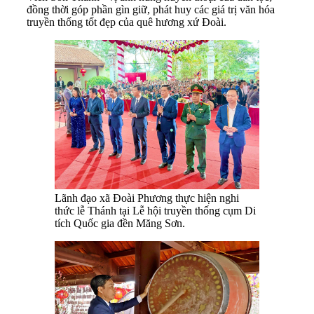
đồng thời góp phần gìn giữ, phát huy các giá trị văn hóa
truyền thống tốt đẹp của quê hương xứ Đoài.
Lãnh đạo xã Đoài Phương thực hiện nghi
thức lễ Thánh tại Lễ hội truyền thống cụm Di
tích Quốc gia đền Măng Sơn.