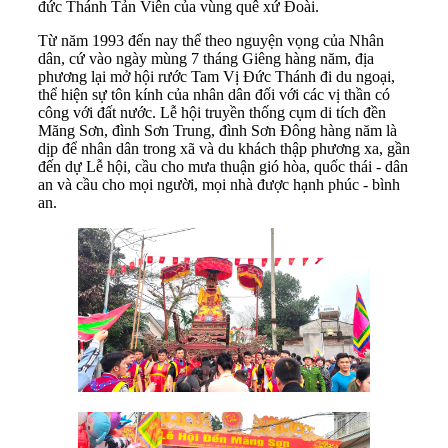
đức Thánh Tản Viên của vùng quê xứ Đoài.
Từ năm 1993 đến nay thể theo nguyện vọng của Nhân
dân, cứ vào ngày mùng 7 tháng Giêng hàng năm, địa
phương lại mở hội rước Tam Vị Đức Thánh đi du ngoại,
thể hiện sự tôn kính của nhân dân đối với các vị thần có
công với đất nước. Lễ hội truyền thống cụm di tích đền
Măng Sơn, đình Sơn Trung, đình Sơn Đông hàng năm là
dịp để nhân dân trong xã và du khách thập phương xa, gần
đến dự Lễ hội, cầu cho mưa thuận gió hòa, quốc thái - dân
an và cầu cho mọi người, mọi nhà được hạnh phúc - bình
an.