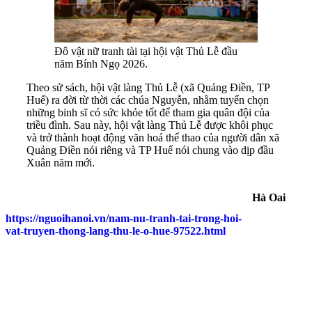
Đô vật nữ tranh tài tại hội vật Thủ Lễ đầu
năm Bính Ngọ 2026.
Theo sử sách, hội vật làng Thủ Lễ (xã Quảng Điền, TP
Huế) ra đời từ thời các chúa Nguyễn, nhằm tuyển chọn
những binh sĩ có sức khỏe tốt để tham gia quân đội của
triều đình. Sau này, hội vật làng Thủ Lễ được khôi phục
và trở thành hoạt động văn hoá thể thao của người dân xã
Quảng Điền nói riêng và TP Huế nói chung vào dịp đầu
Xuân năm mới.
Hà Oai
https://nguoihanoi.vn/nam-nu-tranh-tai-trong-hoi-
vat-truyen-thong-lang-thu-le-o-hue-97522.html