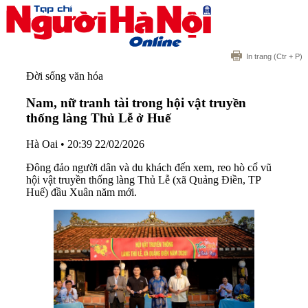
In trang
(Ctr + P)
Đời sống văn hóa
Nam, nữ tranh tài trong hội vật truyền
thống làng Thủ Lễ ở Huế
Hà Oai
•
20:39 22/02/2026
Đông đảo người dân và du khách đến xem, reo hò cổ vũ
hội vật truyền thống làng Thủ Lễ (xã Quảng Điền, TP
Huế) đầu Xuân năm mới.