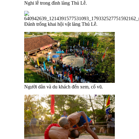
Nghi lễ trong đình làng Thủ Lễ.
Đánh trống khai hội vật làng Thủ Lễ.
Người dân và du khách đến xem, cổ vũ.