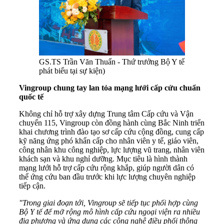
GS.TS Trần Văn Thuấn - Thứ trưởng Bộ Y tế
phát biểu tại sự kiện)
Vingroup chung tay lan tỏa mạng lưới cấp cứu chuẩn
quốc tế
Không chỉ hỗ trợ xây dựng Trung tâm Cấp cứu và Vận
chuyển 115, Vingroup còn đồng hành cùng Bắc Ninh triển
khai chương trình đào tạo sơ cấp cứu cộng đồng, cung cấp
kỹ năng ứng phó khẩn cấp cho nhân viên y tế, giáo viên,
công nhân khu công nghiệp, lực lượng vũ trang, nhân viên
khách sạn và khu nghỉ dưỡng. Mục tiêu là hình thành
mạng lưới hỗ trợ cấp cứu rộng khắp, giúp người dân có
thể ứng cứu ban đầu trước khi lực lượng chuyên nghiệp
tiếp cận.
"Trong giai đoạn tới, Vingroup sẽ tiếp tục phối hợp cùng
Bộ Y tế để mở rộng mô hình cấp cứu ngoại viện ra nhiều
địa phương và ứng dụng các công nghệ điều phối thông