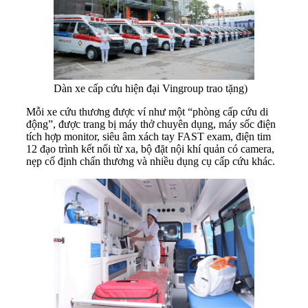
Dàn xe cấp cứu hiện đại Vingroup trao tặng)
Mỗi xe cứu thương được ví như một “phòng cấp cứu di
động”, được trang bị máy thở chuyên dụng, máy sốc điện
tích hợp monitor, siêu âm xách tay FAST exam, điện tim
12 đạo trình kết nối từ xa, bộ đặt nội khí quản có camera,
nẹp cố định chấn thương và nhiều dụng cụ cấp cứu khác.