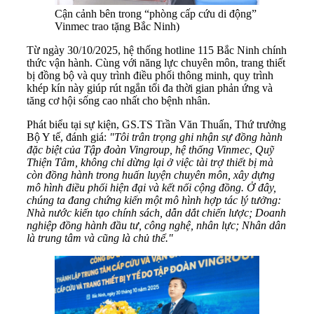
Cận cảnh bên trong “phòng cấp cứu di động”
Vinmec trao tặng Bắc Ninh)
Từ ngày 30/10/2025, hệ thống hotline 115 Bắc Ninh chính
thức vận hành. Cùng với năng lực chuyên môn, trang thiết
bị đồng bộ và quy trình điều phối thông minh, quy trình
khép kín này giúp rút ngắn tối đa thời gian phản ứng và
tăng cơ hội sống cao nhất cho bệnh nhân.
Phát biểu tại sự kiện, GS.TS Trần Văn Thuấn, Thứ trưởng
Bộ Y tế, đánh giá:
"Tôi trân trọng ghi nhận sự đồng hành
đặc biệt của Tập đoàn Vingroup, hệ thống Vinmec, Quỹ
Thiện Tâm, không chỉ dừng lại ở việc tài trợ thiết bị mà
còn đồng hành trong huấn luyện chuyên môn, xây dựng
mô hình điều phối hiện đại và kết nối cộng đồng. Ở đây,
chúng ta đang chứng kiến một mô hình hợp tác lý tưởng:
Nhà nước kiến tạo chính sách, dẫn dắt chiến lược; Doanh
nghiệp đồng hành đầu tư, công nghệ, nhân lực; Nhân dân
là trung tâm và cũng là chủ thể."