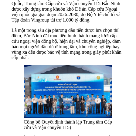
Quốc, Trung tâm Cấp cứu và Vận chuyển 115 Bắc Ninh
được xây dựng trong khuôn khổ Đề án Cấp cứu Ngoại
viện quốc gia giai đoạn 2026-2030, do Bộ Y tế chủ trì và
Tập đoàn Vingroup tài trợ 1.000 tỷ đồng.
Là một trong sáu địa phương đầu tiên được lựa chọn thí
điểm, Bắc Ninh đặt mục tiêu hình thành mạng lưới cấp
cứu ngoại viện đồng bộ, hiện đại và chuyên nghiệp, đảm
bảo mọi người dân dù ở trung tâm, khu công nghiệp hay
vùng xa đều được bảo vệ tính mạng trong giây phút khẩn
cấp nhất.
Công bố Quyết định thành lập Trung tâm Cấp
cứu và Vận chuyển 115)