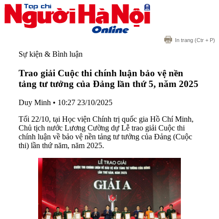
In trang
(Ctr + P)
Sự kiện & Bình luận
Trao giải Cuộc thi chính luận bảo vệ nền
tảng tư tưởng của Đảng lần thứ 5, năm 2025
Duy Minh
•
10:27 23/10/2025
Tối 22/10, tại Học viện Chính trị quốc gia Hồ Chí Minh,
Chủ tịch nước Lương Cường dự Lễ trao giải Cuộc thi
chính luận về bảo vệ nền tảng tư tưởng của Đảng (Cuộc
thi) lần thứ năm, năm 2025.