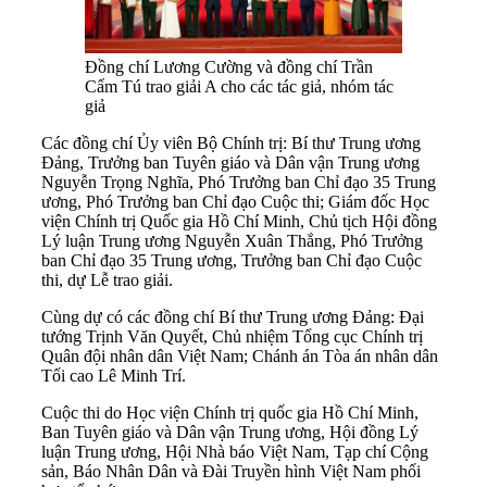
Đồng chí Lương Cường và đồng chí Trần
Cẩm Tú trao giải A cho các tác giả, nhóm tác
giả
Các đồng chí Ủy viên Bộ Chính trị: Bí thư Trung ương
Đảng, Trưởng ban Tuyên giáo và Dân vận Trung ương
Nguyễn Trọng Nghĩa, Phó Trưởng ban Chỉ đạo 35 Trung
ương, Phó Trưởng ban Chỉ đạo Cuộc thi; Giám đốc Học
viện Chính trị Quốc gia Hồ Chí Minh, Chủ tịch Hội đồng
Lý luận Trung ương Nguyễn Xuân Thắng, Phó Trưởng
ban Chỉ đạo 35 Trung ương, Trưởng ban Chỉ đạo Cuộc
thi, dự Lễ trao giải.
Cùng dự có các đồng chí Bí thư Trung ương Đảng: Đại
tướng Trịnh Văn Quyết, Chủ nhiệm Tổng cục Chính trị
Quân đội nhân dân Việt Nam; Chánh án Tòa án nhân dân
Tối cao Lê Minh Trí.
Cuộc thi do Học viện Chính trị quốc gia Hồ Chí Minh,
Ban Tuyên giáo và Dân vận Trung ương, Hội đồng Lý
luận Trung ương, Hội Nhà báo Việt Nam, Tạp chí Cộng
sản, Báo Nhân Dân và Đài Truyền hình Việt Nam phối