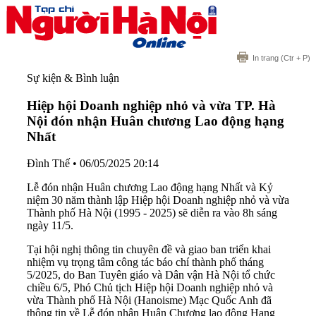
In trang
(Ctr + P)
Sự kiện & Bình luận
Hiệp hội Doanh nghiệp nhỏ và vừa TP. Hà
Nội đón nhận Huân chương Lao động hạng
Nhất
Đình Thế
•
06/05/2025 20:14
Lễ đón nhận Huân chương Lao động hạng Nhất và Kỷ
niệm 30 năm thành lập Hiệp hội Doanh nghiệp nhỏ và vừa
Thành phố Hà Nội (1995 - 2025) sẽ diễn ra vào 8h sáng
ngày 11/5.
Tại hội nghị thông tin chuyên đề và giao ban triển khai
nhiệm vụ trọng tâm công tác báo chí thành phố tháng
5/2025, do Ban Tuyên giáo và Dân vận Hà Nội tổ chức
chiều 6/5, Phó Chủ tịch Hiệp hội Doanh nghiệp nhỏ và
vừa Thành phố Hà Nội (Hanoisme) Mạc Quốc Anh đã
thông tin về Lễ đón nhận Huân Chương lao động Hạng