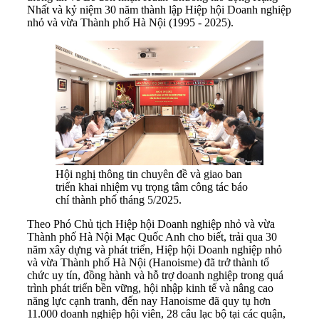
Nhất và kỷ niệm 30 năm thành lập Hiệp hội Doanh nghiệp
nhỏ và vừa Thành phố Hà Nội (1995 - 2025).
Hội nghị thông tin chuyên đề và giao ban
triển khai nhiệm vụ trọng tâm công tác báo
chí thành phố tháng 5/2025.
Theo Phó Chủ tịch Hiệp hội Doanh nghiệp nhỏ và vừa
Thành phố Hà Nội Mạc Quốc Anh cho biết, trải qua 30
năm xây dựng và phát triển, Hiệp hội Doanh nghiệp nhỏ
và vừa Thành phố Hà Nội (Hanoisme) đã trở thành tổ
chức uy tín, đồng hành và hỗ trợ doanh nghiệp trong quá
trình phát triển bền vững, hội nhập kinh tế và nâng cao
năng lực cạnh tranh, đến nay Hanoisme đã quy tụ hơn
11.000 doanh nghiệp hội viên, 28 câu lạc bộ tại các quận,