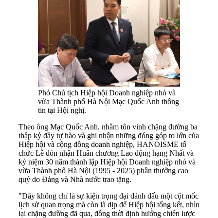
Phó Chủ tịch Hiệp hội Doanh nghiệp nhỏ và
vừa Thành phố Hà Nội Mạc Quốc Anh thông
tin tại Hội nghị.
Theo ông Mạc Quốc Anh, nhằm tôn vinh chặng đường ba
thập kỷ đầy tự hào và ghi nhận những đóng góp to lớn của
Hiệp hội và cộng đồng doanh nghiệp, HANOISME tổ
chức Lễ đón nhận Huân chương Lao động hạng Nhất và
kỷ niệm 30 năm thành lập Hiệp hội Doanh nghiệp nhỏ và
vừa Thành phố Hà Nội (1995 - 2025) phần thưởng cao
quý do Đảng và Nhà nước trao tặng.
"Đây không chỉ là sự kiện trọng đại đánh dấu một cột mốc
lịch sử quan trọng mà còn là dịp để Hiệp hội tổng kết, nhìn
lại chặng đường đã qua, đồng thời định hướng chiến lược