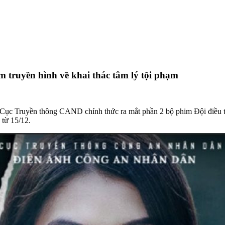
m truyền hình về khai thác tâm lý tội phạm
 Cục Truyền thông CAND chính thức ra mắt phần 2 bộ phim Đội điều t
 từ 15/12.