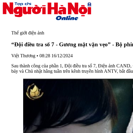
Thế giới điện ảnh
“Đội điều tra số 7 - Gương mặt vặn vẹo” - Bộ phi
Việt Thương
•
08:28 16/12/2024
Sau thành công của phần 1, Đội điều tra số 7, Điện ảnh CAND,
bảy và Chủ nhật hằng tuần trên kênh truyền hình ANTV, bắt đầu