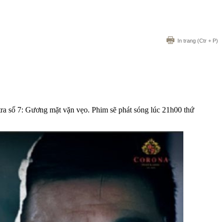
In trang
(Ctr + P)
ra số 7: Gương mặt vặn vẹo. Phim sẽ phát sóng lúc 21h00 thứ