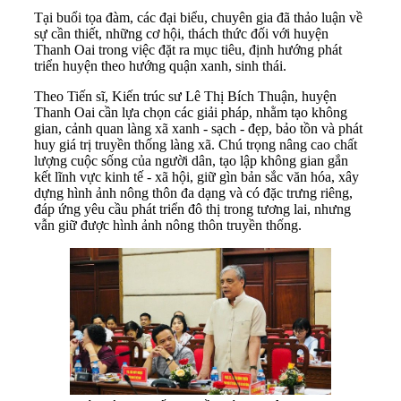
Tại buổi tọa đàm, các đại biểu, chuyên gia đã thảo luận về
sự cần thiết, những cơ hội, thách thức đối với huyện
Thanh Oai trong việc đặt ra mục tiêu, định hướng phát
triển huyện theo hướng quận xanh, sinh thái.
Theo Tiến sĩ, Kiến trúc sư Lê Thị Bích Thuận, huyện
Thanh Oai cần lựa chọn các giải pháp, nhằm tạo không
gian, cảnh quan làng xã xanh - sạch - đẹp, bảo tồn và phát
huy giá trị truyền thống làng xã. Chú trọng nâng cao chất
lượng cuộc sống của người dân, tạo lập không gian gắn
kết lĩnh vực kinh tế - xã hội, giữ gìn bản sắc văn hóa, xây
dựng hình ảnh nông thôn đa dạng và có đặc trưng riêng,
đáp ứng yêu cầu phát triển đô thị trong tương lai, nhưng
vẫn giữ được hình ảnh nông thôn truyền thống.