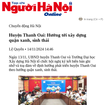
In trang
(Ctr + P)
Chuyển động Hà Nội
Huyện Thanh Oai: Hướng tới xây dựng
quận xanh, sinh thái
Lệ Quyên
•
14/11/2024 14:46
Ngày 13/11, UBND huyện Thanh Oai và Trường Đại học
Xây dựng Hà Nội tổ chức hội nghị ký kết biên bản ghi
nhớ và toạ đàm về định hướng phát triển huyện Thanh Oai
theo hướng quận xanh, sinh thái.