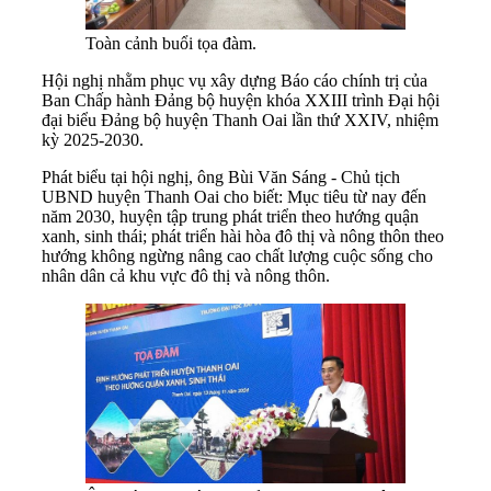
Toàn cảnh buổi tọa đàm.
Hội nghị nhằm phục vụ xây dựng Báo cáo chính trị của
Ban Chấp hành Đảng bộ huyện khóa XXIII trình Đại hội
đại biểu Đảng bộ huyện Thanh Oai lần thứ XXIV, nhiệm
kỳ 2025-2030.
Phát biểu tại hội nghị, ông Bùi Văn Sáng - Chủ tịch
UBND huyện Thanh Oai cho biết: Mục tiêu từ nay đến
năm 2030, huyện tập trung phát triển theo hướng quận
xanh, sinh thái; phát triển hài hòa đô thị và nông thôn theo
hướng không ngừng nâng cao chất lượng cuộc sống cho
nhân dân cả khu vực đô thị và nông thôn.