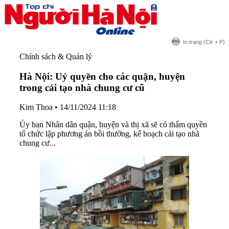
In trang
(Ctr + P)
Chính sách & Quản lý
Hà Nội: Uỷ quyền cho các quận, huyện
trong cải tạo nhà chung cư cũ
Kim Thoa
•
14/11/2024 11:18
Ủy ban Nhân dân quận, huyện và thị xã sẽ có thẩm quyền
tổ chức lập phương án bồi thường, kế hoạch cải tạo nhà
chung cư...