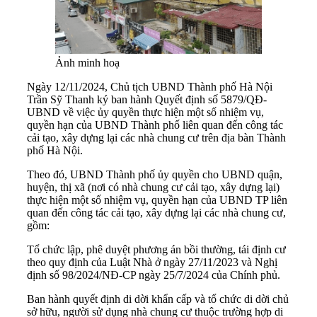
Ảnh minh hoạ
Ngày 12/11/2024, Chủ tịch UBND Thành phố Hà Nội
Trần Sỹ Thanh ký ban hành Quyết định số 5879/QĐ-
UBND về việc ủy quyền thực hiện một số nhiệm vụ,
quyền hạn của UBND Thành phố liên quan đến công tác
cải tạo, xây dựng lại các nhà chung cư trên địa bàn Thành
phố Hà Nội.
Theo đó, UBND Thành phố ủy quyền cho UBND quận,
huyện, thị xã (nơi có nhà chung cư cải tạo, xây dựng lại)
thực hiện một số nhiệm vụ, quyền hạn của UBND TP liên
quan đến công tác cải tạo, xây dựng lại các nhà chung cư,
gồm:
Tổ chức lập, phê duyệt phương án bồi thường, tái định cư
theo quy định của Luật Nhà ở ngày 27/11/2023 và Nghị
định số 98/2024/NĐ-CP ngày 25/7/2024 của Chính phủ.
Ban hành quyết định di dời khẩn cấp và tổ chức di dời chủ
sở hữu, người sử dụng nhà chung cư thuộc trường hợp di