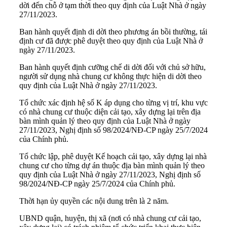
dời đến chỗ ở tạm thời theo quy định của Luật Nhà ở ngày
27/11/2023.
Ban hành quyết định di dời theo phương án bồi thường, tái
định cư đã được phê duyệt theo quy định của Luật Nhà ở
ngày 27/11/2023.
Ban hành quyết định cưỡng chế di dời đối với chủ sở hữu,
người sử dụng nhà chung cư không thực hiện di dời theo
quy định của Luật Nhà ở ngày 27/11/2023.
Tổ chức xác định hệ số K áp dụng cho từng vị trí, khu vực
có nhà chung cư thuộc diện cải tạo, xây dựng lại trên địa
bàn mình quản lý theo quy định của Luật Nhà ở ngày
27/11/2023, Nghị định số 98/2024/NĐ-CP ngày 25/7/2024
của Chính phủ.
Tổ chức lập, phê duyệt Kế hoạch cải tạo, xây dựng lại nhà
chung cư cho từng dự án thuộc địa bàn mình quản lý theo
quy định của Luật Nhà ở ngày 27/11/2023, Nghị định số
98/2024/NĐ-CP ngày 25/7/2024 của Chính phủ.
Thời hạn ủy quyền các nội dung trên là 2 năm.
UBND quận, huyện, thị xã (nơi có nhà chung cư cải tạo,