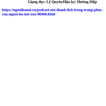
Giọng đọc: Lệ Quyên/Hậu kỳ: Hương Diệp
https://nguoihanoi.vn/podcast-net-thanh-lich-trong-trang-phuc-
cua-nguoi-ha-noi-xua-86968.html