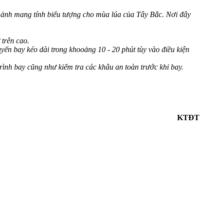
 ảnh mang tính biểu tượng cho mùa lúa của Tây Bắc. Nơi đây
trên cao.
ến bay kéo dài trong khooảng 10 - 20 phút tùy vào điều kiện
rình bay cũng như kiểm tra các khâu an toàn trước khi bay.
KTĐT