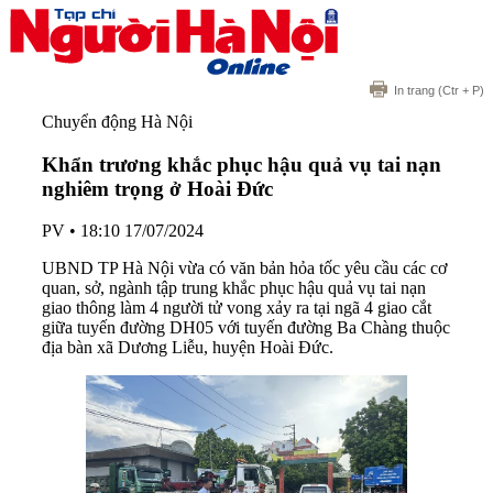
In trang
(Ctr + P)
Chuyển động Hà Nội
Khẩn trương khắc phục hậu quả vụ tai nạn
nghiêm trọng ở Hoài Đức
PV
•
18:10 17/07/2024
UBND TP Hà Nội vừa có văn bản hỏa tốc yêu cầu các cơ
quan, sở, ngành tập trung khắc phục hậu quả vụ tai nạn
giao thông làm 4 người tử vong xảy ra tại ngã 4 giao cắt
giữa tuyến đường DH05 với tuyến đường Ba Chàng thuộc
địa bàn xã Dương Liễu, huyện Hoài Đức.