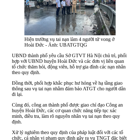
Hiện trường vụ tai nạn làm 4 người tử vong ở
Hoài Đức - Ảnh: UBATGTQG
UBND thành phố yêu cầu Sở GTVT Hà Nội chủ trì, phối
hợp với UBND huyện Hoài Đức và các đơn vị liên quan
tổ chức thăm hỏi, động viên, hỗ trợ gia đình các nạn nhân
theo quy định.
Đồng thời, phối hợp khắc phục hư hỏng về hạ tầng giao
thông sau vụ tai nạn nhằm đảm bảo ATGT cho người dân
đi lại.
Cùng đó, công an thành phố được giao chỉ đạo Công an
huyện Hoài Đức, các cơ quan chức năng tiếp tục xác
minh, điều tra, làm rõ nguyên nhân vụ tai nạn theo quy
định.
Xử lý nghiêm theo quy định của pháp luật đối với các tổ
chức, cá nhân vi phạm quy định gây ra vụ TNGT đặc biệt