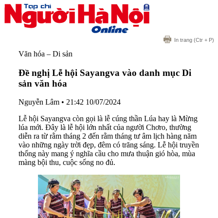
In trang
(Ctr + P)
Văn hóa – Di sản
Đề nghị Lễ hội Sayangva vào danh mục Di
sản văn hóa
Nguyễn Lâm
•
21:42 10/07/2024
Lễ hội Sayangva còn gọi là lễ cúng thần Lúa hay là Mừng
lúa mới. Đây là lễ hội lớn nhất của người Chơro, thường
diễn ra từ rằm tháng 2 đến rằm tháng tư âm lịch hàng năm
vào những ngày trời đẹp, đêm có trăng sáng. Lễ hội truyền
thống này mang ý nghĩa cầu cho mưa thuận gió hòa, mùa
màng bội thu, cuộc sống no đủ.