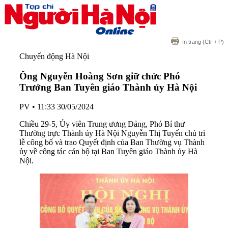
In trang
(Ctr + P)
Chuyển động Hà Nội
Ông Nguyễn Hoàng Sơn giữ chức Phó
Trưởng Ban Tuyên giáo Thành ủy Hà Nội
PV
•
11:33 30/05/2024
Chiều 29-5, Ủy viên Trung ương Đảng, Phó Bí thư
Thường trực Thành ủy Hà Nội Nguyễn Thị Tuyến chủ trì
lễ công bố và trao Quyết định của Ban Thường vụ Thành
ủy về công tác cán bộ tại Ban Tuyên giáo Thành ủy Hà
Nội.