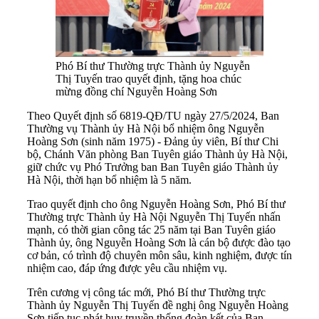
Phó Bí thư Thường trực Thành ủy Nguyễn
Thị Tuyến trao quyết định, tặng hoa chúc
mừng đồng chí Nguyễn Hoàng Sơn
Theo Quyết định số 6819-QĐ/TU ngày 27/5/2024, Ban
Thường vụ Thành ủy Hà Nội bổ nhiệm ông Nguyễn
Hoàng Sơn (sinh năm 1975) - Đảng ủy viên, Bí thư Chi
bộ, Chánh Văn phòng Ban Tuyên giáo Thành ủy Hà Nội,
giữ chức vụ Phó Trưởng ban Ban Tuyên giáo Thành ủy
Hà Nội, thời hạn bổ nhiệm là 5 năm.
Trao quyết định cho ông Nguyễn Hoàng Sơn, Phó Bí thư
Thường trực Thành ủy Hà Nội Nguyễn Thị Tuyến nhấn
mạnh, có thời gian công tác 25 năm tại Ban Tuyên giáo
Thành ủy, ông Nguyễn Hoàng Sơn là cán bộ được đào tạo
cơ bản, có trình độ chuyên môn sâu, kinh nghiệm, được tín
nhiệm cao, đáp ứng được yêu cầu nhiệm vụ.
Trên cương vị công tác mới, Phó Bí thư Thường trực
Thành ủy Nguyễn Thị Tuyến đề nghị ông Nguyễn Hoàng
Sơn tiếp tục phát huy truyền thống đoàn kết của Ban