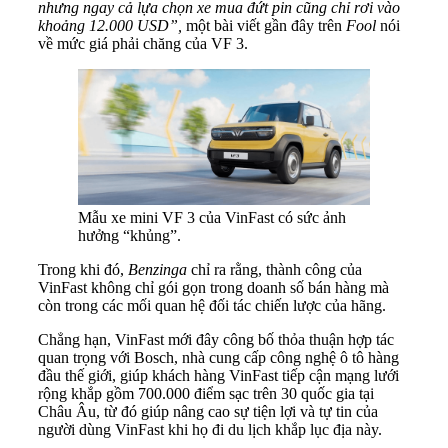
nhưng ngay cả lựa chọn xe mua đứt pin cũng chỉ rơi vào
khoảng 12.000 USD”,
một bài viết gần đây trên
Fool
nói
về mức giá phải chăng của VF 3.
Mẫu xe mini VF 3 của VinFast có sức ảnh
hưởng “khủng”.
Trong khi đó,
Benzinga
chỉ ra rằng, thành công của
VinFast không chỉ gói gọn trong doanh số bán hàng mà
còn trong các mối quan hệ đối tác chiến lược của hãng.
Chẳng hạn, VinFast mới đây công bố thỏa thuận hợp tác
quan trọng với Bosch, nhà cung cấp công nghệ ô tô hàng
đầu thế giới, giúp khách hàng VinFast tiếp cận mạng lưới
rộng khắp gồm 700.000 điểm sạc trên 30 quốc gia tại
Châu Âu, từ đó giúp nâng cao sự tiện lợi và tự tin của
người dùng VinFast khi họ đi du lịch khắp lục địa này.