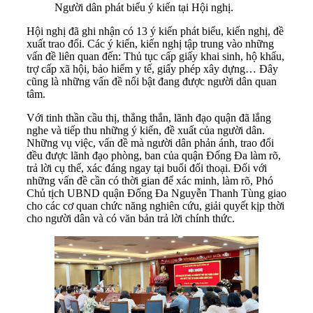
Người dân phát biểu ý kiến tại Hội nghị.
Hội nghị đã ghi nhận có 13 ý kiến phát biểu, kiến nghị, đề
xuất trao đổi. Các ý kiến, kiến nghị tập trung vào những
vấn đề liên quan đến: Thủ tục cấp giấy khai sinh, hộ khẩu,
trợ cấp xã hội, bảo hiểm y tế, giấy phép xây dựng… Đây
cũng là những vấn đề nổi bật đang được người dân quan
tâm.
Với tinh thần cầu thị, thẳng thắn, lãnh đạo quận đã lắng
nghe và tiếp thu những ý kiến, đề xuất của người dân.
Những vụ việc, vấn đề mà người dân phản ánh, trao đổi
đều được lãnh đạo phòng, ban của quận Đống Đa làm rõ,
trả lời cụ thể, xác đáng ngay tại buổi đối thoại. Đối với
những vấn đề cần có thời gian để xác minh, làm rõ, Phó
Chủ tịch UBND quận Đống Đa Nguyễn Thanh Tùng giao
cho các cơ quan chức năng nghiên cứu, giải quyết kịp thời
cho người dân và có văn bản trả lời chính thức.