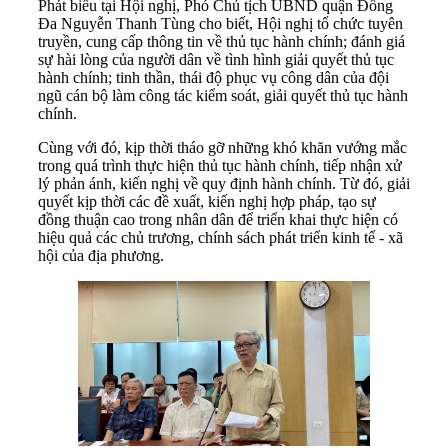
Phát biểu tại Hội nghị, Phó Chủ tịch UBND quận Đống
Đa Nguyễn Thanh Tùng cho biết, Hội nghị tổ chức tuyên
truyền, cung cấp thông tin về thủ tục hành chính; đánh giá
sự hài lòng của người dân về tình hình giải quyết thủ tục
hành chính; tinh thần, thái độ phục vụ công dân của đội
ngũ cán bộ làm công tác kiểm soát, giải quyết thủ tục hành
chính.
Cùng với đó, kịp thời tháo gỡ những khó khăn vướng mắc
trong quá trình thực hiện thủ tục hành chính, tiếp nhận xử
lý phản ánh, kiến nghị về quy định hành chính. Từ đó, giải
quyết kịp thời các đề xuất, kiến nghị hợp pháp, tạo sự
đồng thuận cao trong nhân dân để triển khai thực hiện có
hiệu quả các chủ trương, chính sách phát triển kinh tế - xã
hội của địa phương.