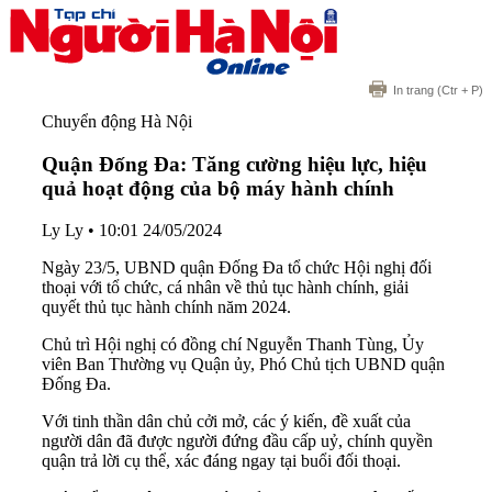
In trang
(Ctr + P)
Chuyển động Hà Nội
Quận Đống Đa: Tăng cường hiệu lực, hiệu
quả hoạt động của bộ máy hành chính
Ly Ly
•
10:01 24/05/2024
Ngày 23/5, UBND quận Đống Đa tổ chức Hội nghị đối
thoại với tổ chức, cá nhân về thủ tục hành chính, giải
quyết thủ tục hành chính năm 2024.
Chủ trì Hội nghị có đồng chí Nguyễn Thanh Tùng, Ủy
viên Ban Thường vụ Quận ủy, Phó Chủ tịch UBND quận
Đống Đa.
Với tinh thần dân chủ cởi mở, các ý kiến, đề xuất của
người dân đã được người đứng đầu cấp uỷ, chính quyền
quận trả lời cụ thể, xác đáng ngay tại buổi đối thoại.