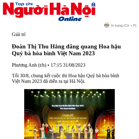
In trang
(Ctr + P)
Giải trí
Đoàn Thị Thu Hằng đăng quang Hoa hậu
Quý bà hòa bình Việt Nam 2023
Phương Anh (t/h)
•
17:15 31/08/2023
Tối 30/8, chung kết cuộc thi Hoa hậu Quý bà hòa bình
Việt Nam 2023 đã diễn ra tại Hà Nội.